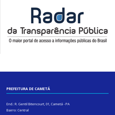
PREFEITURA DE CAMETÁ
End.: R. Gentil Bitencourt, 01, Cametá - PA
Bairro: Central