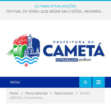
ÚLTIMAS ATUALIZAÇÕES:
FESTIVAL DE VERÃO 2026 REÚNE MULTIDÕES, MOVIMENTA A ECONOMIA E FORTALECE A CULTURA LOCAL
MENU
»
»
»
Home
Planos Setoriais
Plano Diretor
PLANO
DIRETOR – Documentos