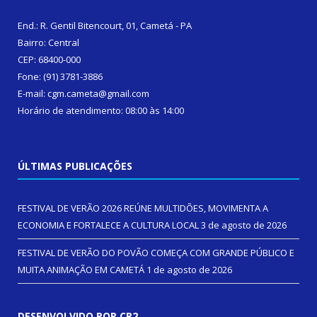
End.: R. Gentil Bitencourt, 01, Cametá - PA
Bairro: Central
CEP: 68400-000
Fone: (91) 3781-3886
E-mail: cgm.cameta@gmail.com
Horário de atendimento: 08:00 às 14:00
ÚLTIMAS PUBLICAÇÕES
FESTIVAL DE VERÃO 2026 REÚNE MULTIDÕES, MOVIMENTA A
ECONOMIA E FORTALECE A CULTURA LOCAL
3 de agosto de 2026
FESTIVAL DE VERÃO DO POVÃO COMEÇA COM GRANDE PÚBLICO E
MUITA ANIMAÇÃO EM CAMETÁ
1 de agosto de 2026
DESENVOLVIDO POR CR2