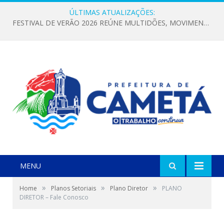
ÚLTIMAS ATUALIZAÇÕES:
FESTIVAL DE VERÃO 2026 REÚNE MULTIDÕES, MOVIMENTA A ECONOMIA E FORTALECE A CULTURA LOCAL
MENU
»
»
»
Home
Planos Setoriais
Plano Diretor
PLANO
DIRETOR – Fale Conosco