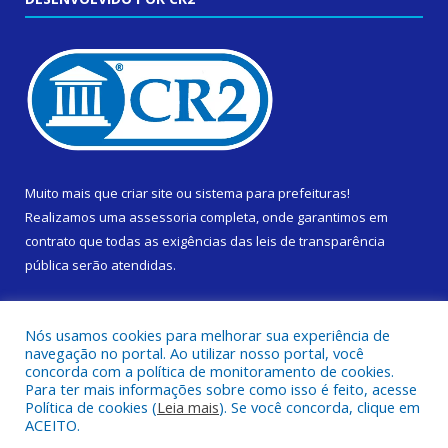
Muito mais que
criar site
ou
sistema para prefeituras
!
Realizamos uma
assessoria
completa, onde garantimos em
contrato que todas as exigências das
leis de transparência
pública
serão atendidas.
Conheça o
PNTP
e o
Radar da Transparência Pública
Nós usamos cookies para melhorar sua experiência de
navegação no portal. Ao utilizar nosso portal, você
concorda com a política de monitoramento de cookies.
Para ter mais informações sobre como isso é feito, acesse
Política de cookies (
Leia mais
). Se você concorda, clique em
Todos os direitos reservados a Prefeitura Municipal de Cametá.
ACEITO.