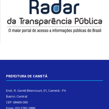
PREFEITURA DE CAMETÁ
End.: R. Gentil Bitencourt, 01, Cametá - PA
Bairro: Central
CEP: 68400-000
Fone: (91) 3781-3886