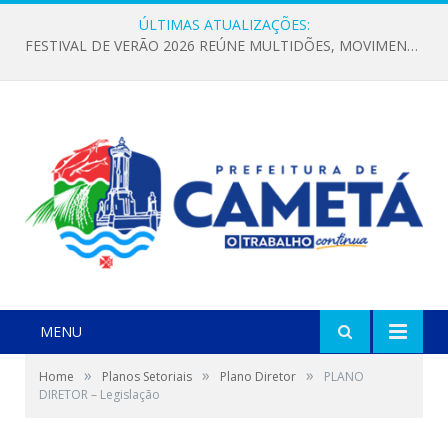
ÚLTIMAS ATUALIZAÇÕES:
FESTIVAL DE VERÃO 2026 REÚNE MULTIDÕES, MOVIMENTA A ECONOMIA E FORTALECE A CULTURA LOCAL
MENU
»
»
»
Home
Planos Setoriais
Plano Diretor
PLANO
DIRETOR – Legislação