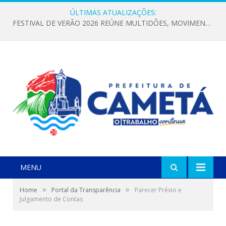
ÚLTIMAS ATUALIZAÇÕES:
FESTIVAL DE VERÃO 2026 REÚNE MULTIDÕES, MOVIMENTA A ECONOMIA E FORTALECE A CULTURA LOCAL
MENU
»
»
Home
Portal da Transparência
Parecer Prévio e
Julgamento de Contas