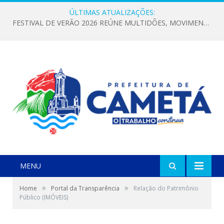
ÚLTIMAS ATUALIZAÇÕES:
FESTIVAL DE VERÃO 2026 REÚNE MULTIDÕES, MOVIMENTA A ECONOMIA E FORTALECE A CULTURA LOCAL
MENU
»
»
Home
Portal da Transparência
Relação do Patrimônio
Público (IMÓVEIS)