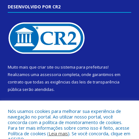
DESENVOLVIDO POR CR2
Muito mais que
criar site
ou
sistema para prefeituras
!
Realizamos uma
assessoria
completa, onde garantimos em
contrato que todas as exigências das
leis de transparência
pública
serão atendidas.
Conheça o
PNTP
e o
Radar da Transparência Pública
Nós usamos cookies para melhorar sua experiência de
navegação no portal. Ao utilizar nosso portal, você
concorda com a política de monitoramento de cookies.
Para ter mais informações sobre como isso é feito, acesse
Política de cookies (
Leia mais
). Se você concorda, clique em
Todos os direitos reservados a Prefeitura Municipal de Cametá.