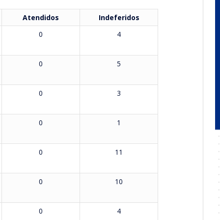
Atendidos
Indeferidos
0
4
0
5
0
3
0
1
0
11
0
10
0
4