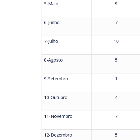
5-Maio
9
6-Junho
7
7-Julho
10
8-Agosto
5
9-Setembro
1
10-Outubro
4
11-Novembro
7
12-Dezembro
5