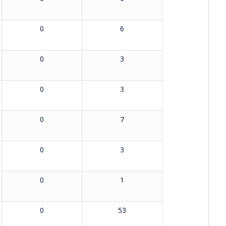
0
6
0
3
0
3
0
7
0
3
0
1
0
53