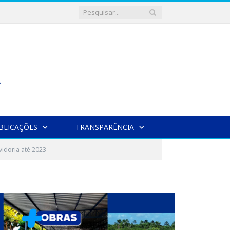
BLICAÇÕES
TRANSPARÊNCIA
vidoria até 2023