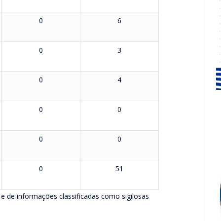
0
6
0
3
0
4
0
0
0
0
0
51
 e de informações classificadas como sigilosas