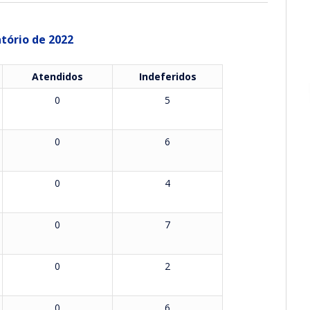
tório de 2022
Atendidos
Indeferidos
0
5
0
6
0
4
0
7
0
2
0
6