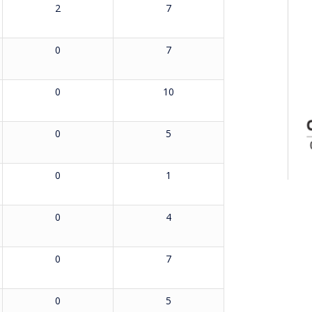
2
7
0
7
0
10
0
5
0
1
0
4
0
7
0
5