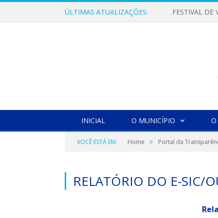
ÚLTIMAS ATUALIZAÇÕES:
INICIAL
O MUNICÍPIO
O
»
VOCÊ ESTÁ EM:
Home
Portal da Transparên
RELATÓRIO DO E-SIC/O
Rela