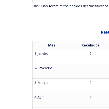
Obs.: Não foram feitos pedidos desclassificados
Rela
Mês
Recebidos
1-Janeiro
6
2-Fevereiro
3
3-Março
2
4-Abril
4