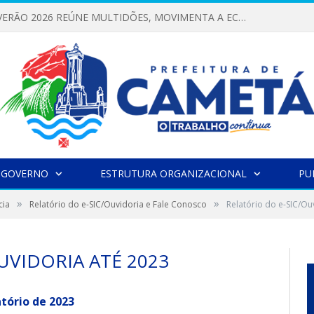
FESTIVAL DE VERÃO 2026 REÚNE MULTIDÕES, MOVIMENTA A ECONOMIA E FORTALECE A CULTURA LOCAL
 GOVERNO
ESTRUTURA ORGANIZACIONAL
PU
»
»
cia
Relatório do e-SIC/Ouvidoria e Fale Conosco
Relatório do e-SIC/Ou
UVIDORIA ATÉ 2023
tório de 2023