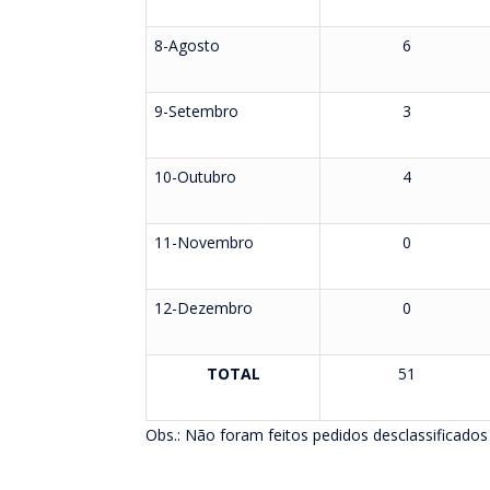
8-Agosto
6
9-Setembro
3
10-Outubro
4
11-Novembro
0
12-Dezembro
0
TOTAL
51
Obs.: Não foram feitos pedidos desclassificados