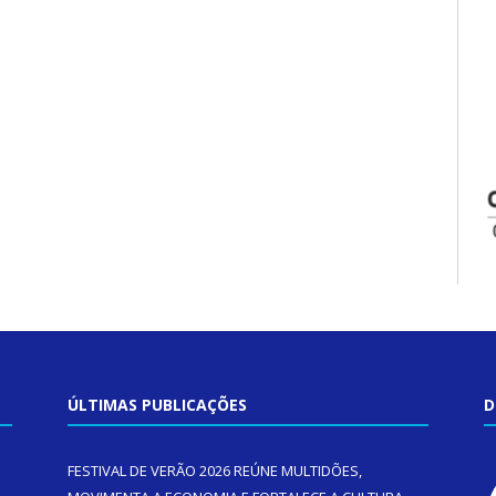
ÚLTIMAS PUBLICAÇÕES
D
FESTIVAL DE VERÃO 2026 REÚNE MULTIDÕES,