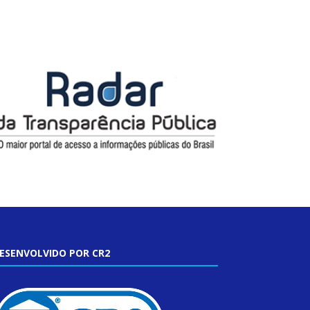
ESENVOLVIDO POR CR2