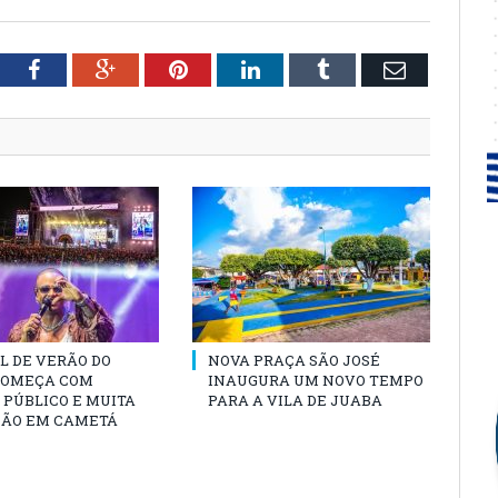
tter
Facebook
Google+
Pinterest
LinkedIn
Tumblr
Email
L DE VERÃO DO
NOVA PRAÇA SÃO JOSÉ
COMEÇA COM
INAUGURA UM NOVO TEMPO
PÚBLICO E MUITA
PARA A VILA DE JUABA
ÃO EM CAMETÁ