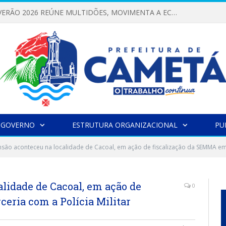
FESTIVAL DE VERÃO 2026 REÚNE MULTIDÕES, MOVIMENTA A ECONOMIA E FORTALECE A CULTURA LOCAL
 GOVERNO
ESTRUTURA ORGANIZACIONAL
PU
são aconteceu na localidade de Cacoal, em ação de fiscalização da SEMMA em p
lidade de Cacoal, em ação de
0
eria com a Polícia Militar