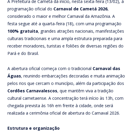
A Prefeitura de Cametá dá início, nesta sexta-feira (13/02), à
programação oficial do
Carnaval de Cametá 2026
,
considerado o maior e melhor Carnaval da Amazônia. A
festa segue até a quarta-feira (18), com uma programação
100% gratuita
, grandes atrações nacionais, manifestações
culturais tradicionais e uma ampla estrutura preparada para
receber moradores, turistas e foliões de diversas regiões do
Pará e do Brasil.
A abertura oficial começa com o tradicional
Carnaval das
Águas
, reunindo embarcações decoradas e muita animação
pelos rios que cercam o município, além da participação dos
Cordões Carnavalescos
, que mantêm viva a tradição
cultural cametaense. A concentração terá início às 13h, com
chegada prevista às 16h em frente à cidade, onde será
realizada a cerimônia oficial de abertura do Carnaval 2026.
Estrutura e organização