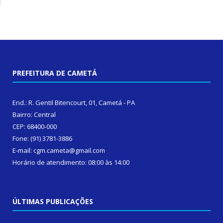
PREFEITURA DE CAMETÁ
End.: R. Gentil Bitencourt, 01, Cametá - PA
Bairro: Central
CEP: 68400-000
Fone: (91) 3781-3886
E-mail: cgm.cameta@gmail.com
Horário de atendimento: 08:00 às 14:00
ÚLTIMAS PUBLICAÇÕES