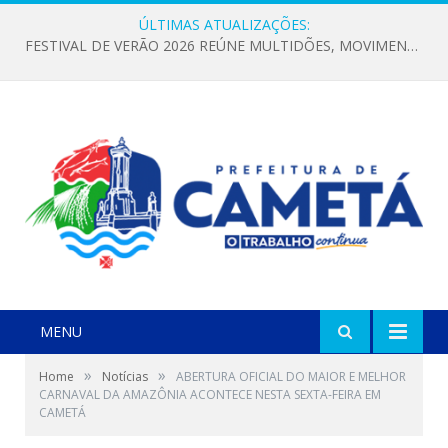
ÚLTIMAS ATUALIZAÇÕES:
FESTIVAL DE VERÃO 2026 REÚNE MULTIDÕES, MOVIMENTA A ECONOMIA E FORTALECE A CULTURA LOCAL
MENU
»
»
Home
Notícias
ABERTURA OFICIAL DO MAIOR E MELHOR
CARNAVAL DA AMAZÔNIA ACONTECE NESTA SEXTA-FEIRA EM
CAMETÁ