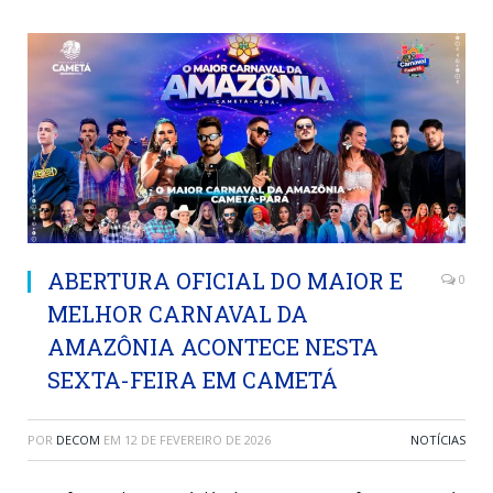
ABERTURA OFICIAL DO MAIOR E
0
MELHOR CARNAVAL DA
AMAZÔNIA ACONTECE NESTA
SEXTA-FEIRA EM CAMETÁ
POR
DECOM
EM
12 DE FEVEREIRO DE 2026
NOTÍCIAS