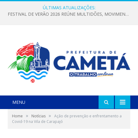
ÚLTIMAS ATUALIZAÇÕES:
FESTIVAL DE VERÃO 2026 REÚNE MULTIDÕES, MOVIMENTA A ECONOMIA E FORTALECE A CULTURA LOCAL
MENU
»
»
Home
Notícias
Ação de prevenção e enfrentamento a
Covid-19 na Vila de Carapajó