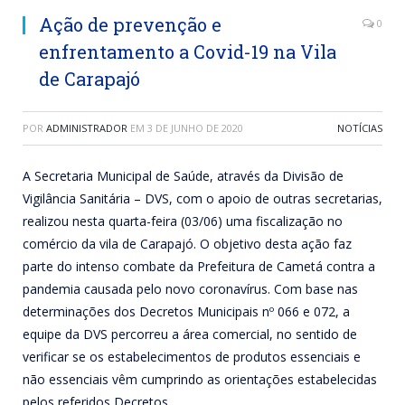
Ação de prevenção e
0
enfrentamento a Covid-19 na Vila
de Carapajó
POR
ADMINISTRADOR
EM
3 DE JUNHO DE 2020
NOTÍCIAS
A Secretaria Municipal de Saúde, através da Divisão de
Vigilância Sanitária – DVS, com o apoio de outras secretarias,
realizou nesta quarta-feira (03/06) uma fiscalização no
comércio da vila de Carapajó. O objetivo desta ação faz
parte do intenso combate da Prefeitura de Cametá contra a
pandemia causada pelo novo coronavírus. Com base nas
determinações dos Decretos Municipais nº 066 e 072, a
equipe da DVS percorreu a área comercial, no sentido de
verificar se os estabelecimentos de produtos essenciais e
não essenciais vêm cumprindo as orientações estabelecidas
pelos referidos Decretos.