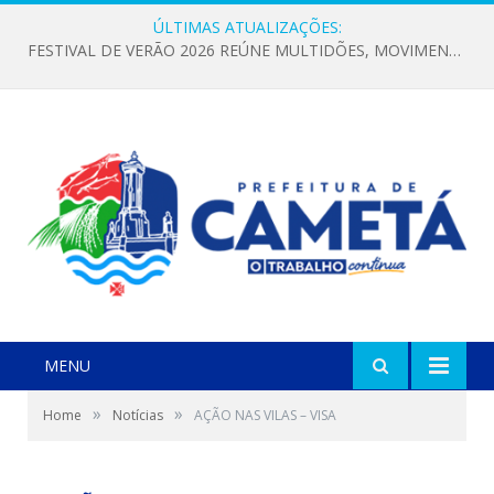
ÚLTIMAS ATUALIZAÇÕES:
FESTIVAL DE VERÃO 2026 REÚNE MULTIDÕES, MOVIMENTA A ECONOMIA E FORTALECE A CULTURA LOCAL
MENU
»
»
Home
Notícias
AÇÃO NAS VILAS – VISA