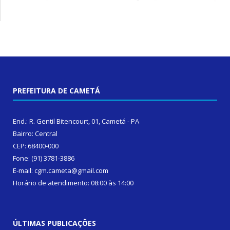
PREFEITURA DE CAMETÁ
End.: R. Gentil Bitencourt, 01, Cametá - PA
Bairro: Central
CEP: 68400-000
Fone: (91) 3781-3886
E-mail: cgm.cameta@gmail.com
Horário de atendimento: 08:00 às 14:00
ÚLTIMAS PUBLICAÇÕES