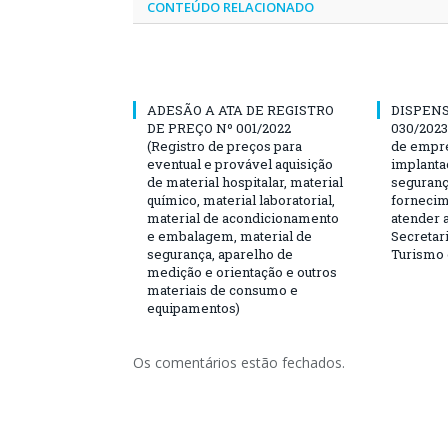
CONTEÚDO RELACIONADO
ADESÃO A ATA DE REGISTRO
DISPENS
DE PREÇO Nº 001/2022
030/2023
(Registro de preços para
de empre
eventual e provável aquisição
implanta
de material hospitalar, material
seguranç
químico, material laboratorial,
fornecim
material de acondicionamento
atender 
e embalagem, material de
Secretari
segurança, aparelho de
Turismo 
medição e orientação e outros
materiais de consumo e
equipamentos)
Os comentários estão fechados.