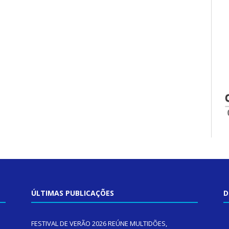
ÚLTIMAS PUBLICAÇÕES
D
FESTIVAL DE VERÃO 2026 REÚNE MULTIDÕES,