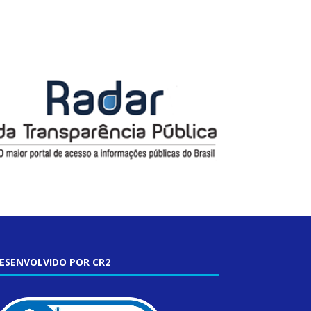
ESENVOLVIDO POR CR2