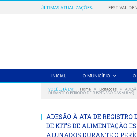
ÚLTIMAS ATUALIZAÇÕES:
INICIAL
O MUNICÍPIO
O
»
»
VOCÊ ESTÁ EM:
Home
Licitações
ADESÃ
DURANTE O PERÍODO DE SUSPENSÃO DAS AULAS)
ADESÃO À ATA DE REGISTRO D
DE KIT’S DE ALIMENTAÇÃO E
ALUNADOS DURANTE O PERÍO