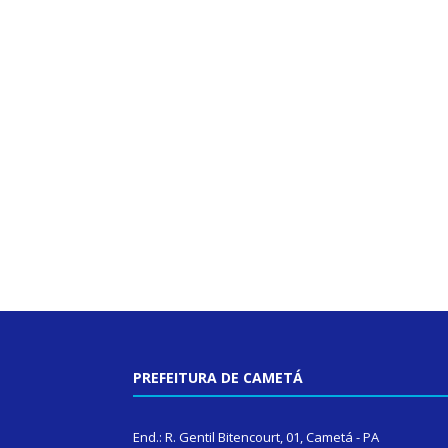
PREFEITURA DE CAMETÁ
End.: R. Gentil Bitencourt, 01, Cametá - PA