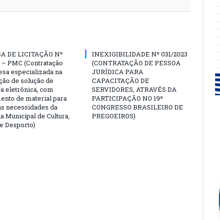
A DE LICITAÇÃO Nº
INEXIGIBILIDADE Nº 031/2023
 – PMC (Contratação
(CONTRATAÇÃO DE PESSOA
sa especializada na
JURÍDICA PARA
ção de solução de
CAPACITAÇÃO DE
a eletrônica, com
SERVIDORES, ATRAVÉS DA
ento de material para
PARTICIPAÇÃO NO 19º
as necessidades da
CONGRESSO BRASILEIRO DE
a Municipal de Cultura,
PREGOEIROS)
e Desporto)