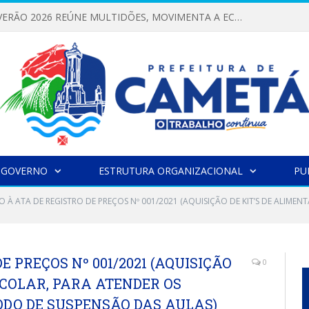
FESTIVAL DE VERÃO 2026 REÚNE MULTIDÕES, MOVIMENTA A ECONOMIA E FORTALECE A CULTURA LOCAL
 GOVERNO
ESTRUTURA ORGANIZACIONAL
PU
O À ATA DE REGISTRO DE PREÇOS Nº 001/2021 (AQUISIÇÃO DE KIT’S DE ALIM
E PREÇOS Nº 001/2021 (AQUISIÇÃO
0
SCOLAR, PARA ATENDER OS
DO DE SUSPENSÃO DAS AULAS)