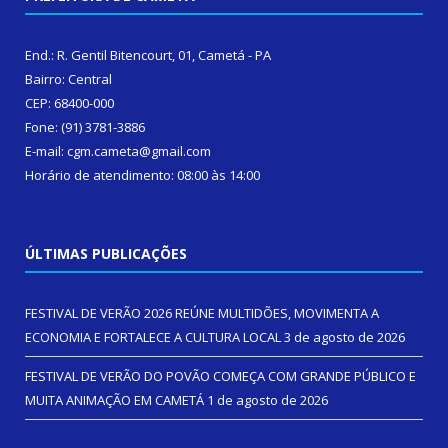
End.: R. Gentil Bitencourt, 01, Cametá - PA
Bairro: Central
CEP: 68400-000
Fone: (91) 3781-3886
E-mail: cgm.cameta@gmail.com
Horário de atendimento: 08:00 às 14:00
ÚLTIMAS PUBLICAÇÕES
FESTIVAL DE VERÃO 2026 REÚNE MULTIDÕES, MOVIMENTA A
ECONOMIA E FORTALECE A CULTURA LOCAL
3 de agosto de 2026
FESTIVAL DE VERÃO DO POVÃO COMEÇA COM GRANDE PÚBLICO E
MUITA ANIMAÇÃO EM CAMETÁ
1 de agosto de 2026