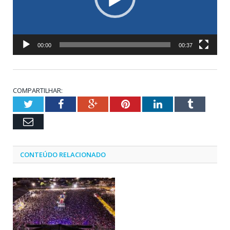
00:00
00:37
COMPARTILHAR:
Twitter
Facebook
Google+
Pinterest
LinkedIn
Tumblr
Email
CONTEÚDO RELACIONADO