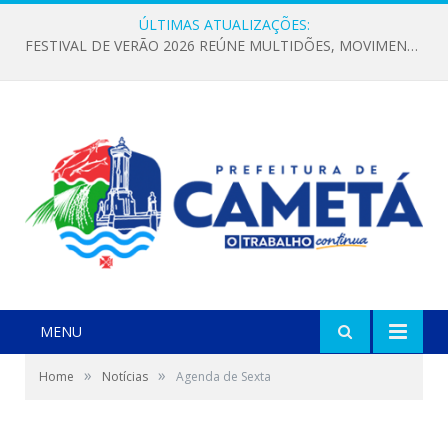
ÚLTIMAS ATUALIZAÇÕES:
FESTIVAL DE VERÃO 2026 REÚNE MULTIDÕES, MOVIMENTA A ECONOMIA E FORTALECE A CULTURA LOCAL
MENU
»
»
Home
Notícias
Agenda de Sexta