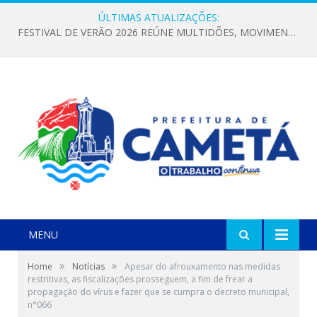
ÚLTIMAS ATUALIZAÇÕES:
FESTIVAL DE VERÃO 2026 REÚNE MULTIDÕES, MOVIMENTA A ECONOMIA E FORTALECE A CULTURA LOCAL
MENU
»
»
Home
Notícias
Apesar do afrouxamento nas medidas
restritivas, as fiscalizações prosseguem, a fim de frear a
propagação do vírus e fazer que se cumpra o decreto municipal,
n°066