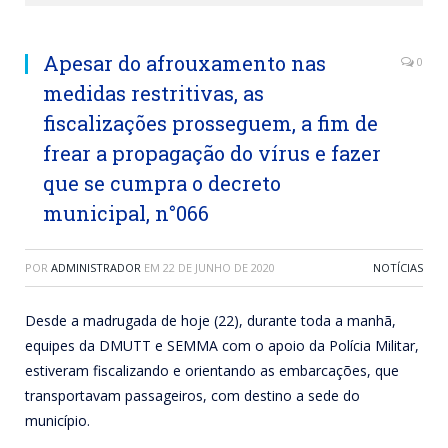
Apesar do afrouxamento nas
0
medidas restritivas, as
fiscalizações prosseguem, a fim de
frear a propagação do vírus e fazer
que se cumpra o decreto
municipal, n°066
POR
ADMINISTRADOR
EM
22 DE JUNHO DE 2020
NOTÍCIAS
Desde a madrugada de hoje (22), durante toda a manhã,
equipes da DMUTT e SEMMA com o apoio da Polícia Militar,
estiveram fiscalizando e orientando as embarcações, que
transportavam passageiros, com destino a sede do
município.