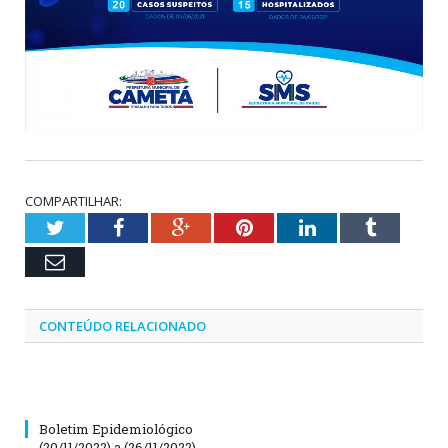
COMPARTILHAR:
Twitter
Facebook
Google+
Pinterest
LinkedIn
Tumblr
Email
CONTEÚDO RELACIONADO
Boletim Epidemiológico
(20/11/2022) a (26/11/2022)