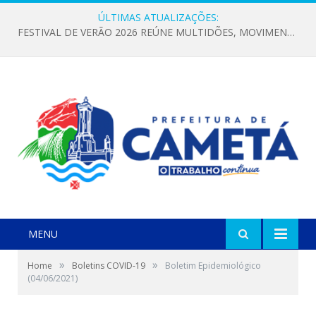
ÚLTIMAS ATUALIZAÇÕES:
FESTIVAL DE VERÃO DO POVÃO COMEÇA COM GRANDE PÚBLICO E MUITA ANIMAÇÃO EM CAMETÁ
MENU
»
»
Home
Boletins COVID-19
Boletim Epidemiológico
(04/06/2021)