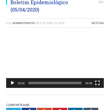
Boletim Epidemiológico
0
(05/04/2020)
POR
ADMINISTRADOR
EM
5 DE ABRIL DE 2020
NOTÍCIAS
Tocador
de
vídeo
00:00
00:08
COMPARTILHAR: