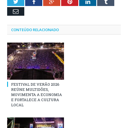
Twitter
Facebook
Google+
Pinterest
LinkedIn
Tumblr
Email
CONTEÚDO RELACIONADO
FESTIVAL DE VERÃO 2026
REÚNE MULTIDÕES,
MOVIMENTA A ECONOMIA
E FORTALECE A CULTURA
LOCAL