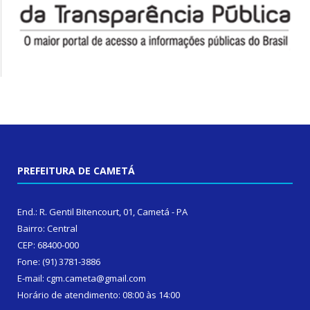
PREFEITURA DE CAMETÁ
End.: R. Gentil Bitencourt, 01, Cametá - PA
Bairro: Central
CEP: 68400-000
Fone: (91) 3781-3886
E-mail: cgm.cameta@gmail.com
Horário de atendimento: 08:00 às 14:00