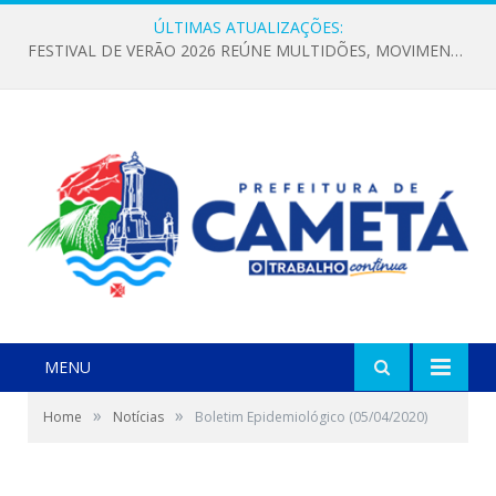
ÚLTIMAS ATUALIZAÇÕES:
FESTIVAL DE VERÃO 2026 REÚNE MULTIDÕES, MOVIMENTA A ECONOMIA E FORTALECE A CULTURA LOCAL
MENU
»
»
Home
Notícias
Boletim Epidemiológico (05/04/2020)