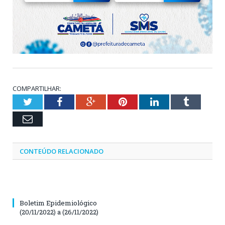
COMPARTILHAR:
Twitter
Facebook
Google+
Pinterest
LinkedIn
Tumblr
Email
CONTEÚDO RELACIONADO
Boletim Epidemiológico
(20/11/2022) a (26/11/2022)