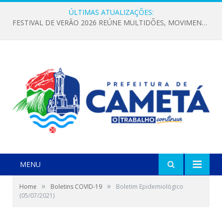
ÚLTIMAS ATUALIZAÇÕES:
FESTIVAL DE VERÃO 2026 REÚNE MULTIDÕES, MOVIMENTA A ECONOMIA E FORTALECE A CULTURA LOCAL
MENU
»
»
Home
Boletins COVID-19
Boletim Epidemiológico
(05/07/2021)