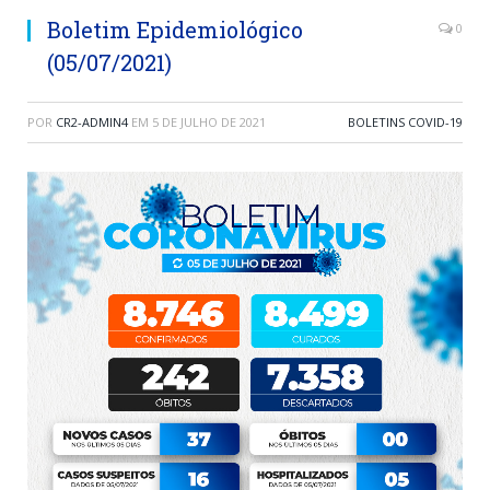
Boletim Epidemiológico
0
(05/07/2021)
POR
CR2-ADMIN4
EM
5 DE JULHO DE 2021
BOLETINS COVID-19