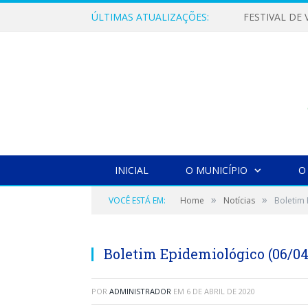
ÚLTIMAS ATUALIZAÇÕES:
INICIAL
O MUNICÍPIO
O
»
»
VOCÊ ESTÁ EM:
Home
Notícias
Boletim 
Boletim Epidemiológico (06/04
POR
ADMINISTRADOR
EM
6 DE ABRIL DE 2020