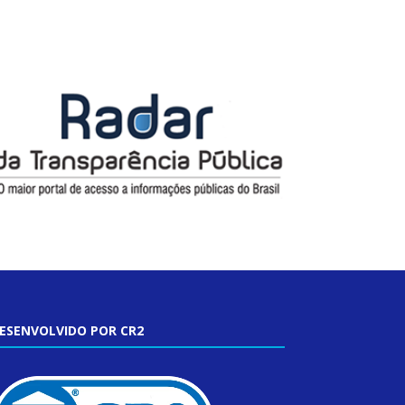
ESENVOLVIDO POR CR2