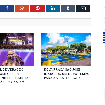
tter
Facebook
Google+
Pinterest
LinkedIn
Tumblr
Email
L DE VERÃO DO
NOVA PRAÇA SÃO JOSÉ
COMEÇA COM
INAUGURA UM NOVO TEMPO
PÚBLICO E MUITA
PARA A VILA DE JUABA
ÃO EM CAMETÁ