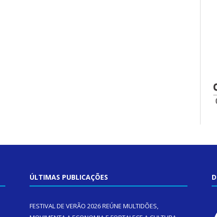
ÚLTIMAS PUBLICAÇÕES
D
FESTIVAL DE VERÃO 2026 REÚNE MULTIDÕES,