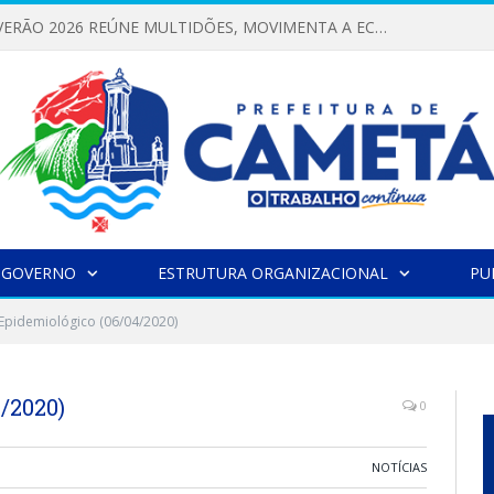
FESTIVAL DE VERÃO 2026 REÚNE MULTIDÕES, MOVIMENTA A ECONOMIA E FORTALECE A CULTURA LOCAL
 GOVERNO
ESTRUTURA ORGANIZACIONAL
PU
Epidemiológico (06/04/2020)
/2020)
0
NOTÍCIAS