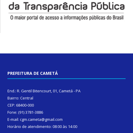
PREFEITURA DE CAMETÁ
End.: R. Gentil Bitencourt, 01, Cametá - PA
Bairro: Central
CEP: 68400-000
Fone: (91) 3781-3886
E-mail: cgm.cameta@gmail.com
Horário de atendimento: 08:00 às 14:00