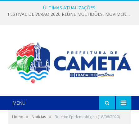
ÚLTIMAS ATUALIZAÇÕES:
FESTIVAL DE VERÃO 2026 REÚNE MULTIDÕES, MOVIMENTA A ECONOMIA E FORTALECE A CULTURA LOCAL
MENU
»
»
Home
Notícias
Boletim Epidemiológico (18/06/2020)