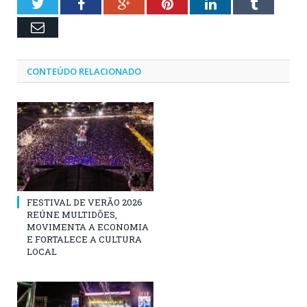
Twitter
Facebook
Google+
Pinterest
LinkedIn
Tumblr
Email
CONTEÚDO RELACIONADO
FESTIVAL DE VERÃO 2026
REÚNE MULTIDÕES,
MOVIMENTA A ECONOMIA
E FORTALECE A CULTURA
LOCAL