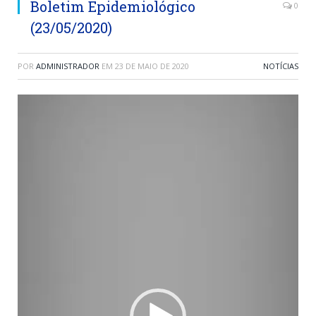
Boletim Epidemiológico
0
(23/05/2020)
POR
ADMINISTRADOR
EM
23 DE MAIO DE 2020
NOTÍCIAS
Tocador
de
vídeo