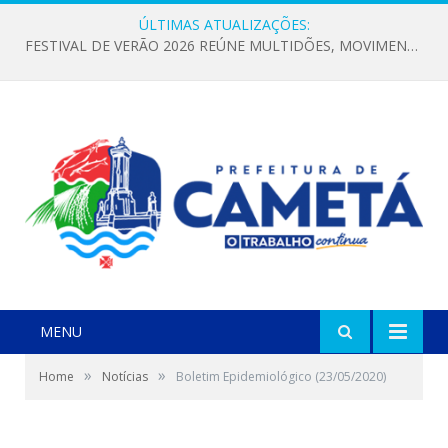
ÚLTIMAS ATUALIZAÇÕES:
FESTIVAL DE VERÃO 2026 REÚNE MULTIDÕES, MOVIMENTA A ECONOMIA E FORTALECE A CULTURA LOCAL
MENU
»
»
Home
Notícias
Boletim Epidemiológico (23/05/2020)