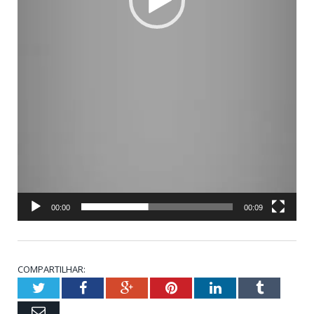
00:00
00:09
COMPARTILHAR:
Twitter
Facebook
Google+
Pinterest
LinkedIn
Tumblr
Email