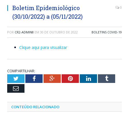
Boletim Epidemiológico
0
(30/10/2022) a (05/11/2022)
POR
CR2-ADMIN8
EM
30 DE OUTUBRO DE 2022
BOLETINS COVID-19
Clique aqui para visualizar
COMPARTILHAR:
Twitter
Facebook
Google+
Pinterest
LinkedIn
Tumblr
Email
CONTEÚDO RELACIONADO