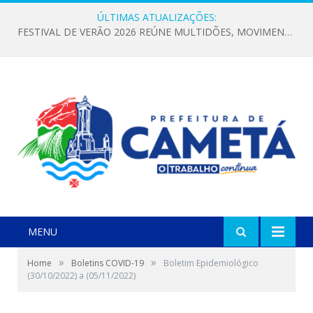
ÚLTIMAS ATUALIZAÇÕES:
FESTIVAL DE VERÃO 2026 REÚNE MULTIDÕES, MOVIMENTA A ECONOMIA E FORTALECE A CULTURA LOCAL
MENU
»
»
Home
Boletins COVID-19
Boletim Epidemiológico
(30/10/2022) a (05/11/2022)