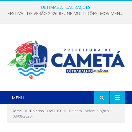
ÚLTIMAS ATUALIZAÇÕES:
FESTIVAL DE VERÃO 2026 REÚNE MULTIDÕES, MOVIMENTA A ECONOMIA E FORTALECE A CULTURA LOCAL
MENU
»
»
Home
Boletins COVID-19
Boletim Epidemiológico
(08/08/2020)