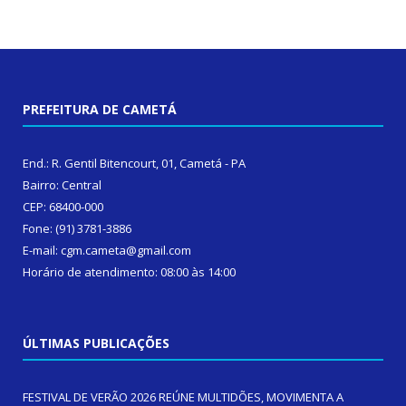
PREFEITURA DE CAMETÁ
End.: R. Gentil Bitencourt, 01, Cametá - PA
Bairro: Central
CEP: 68400-000
Fone: (91) 3781-3886
E-mail: cgm.cameta@gmail.com
Horário de atendimento: 08:00 às 14:00
ÚLTIMAS PUBLICAÇÕES
FESTIVAL DE VERÃO 2026 REÚNE MULTIDÕES, MOVIMENTA A