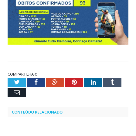
COMPARTILHAR:
Twitter
Facebook
Google+
Pinterest
LinkedIn
Tumblr
Email
CONTEÚDO RELACIONADO