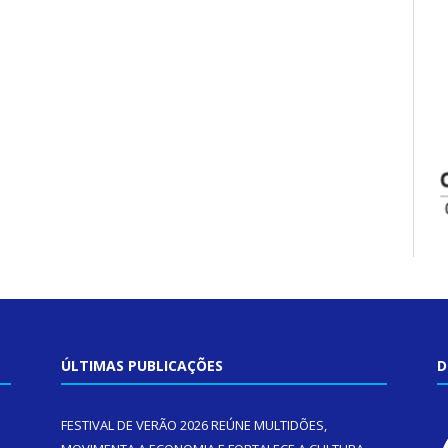
ÚLTIMAS PUBLICAÇÕES
D
FESTIVAL DE VERÃO 2026 REÚNE MULTIDÕES,