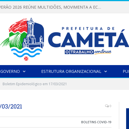
FESTIVAL DE VERÃO 2026 REÚNE MULTIDÕES, MOVIMENTA A ECONOMIA E FORTALECE A CULTURA LOCAL
 GOVERNO
ESTRUTURA ORGANIZACIONAL
PU
Boletim Epidemiológico em 17/03/2021
/03/2021
0
BOLETINS COVID-19