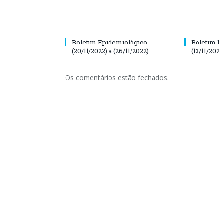
Boletim Epidemiológico
Boletim 
(20/11/2022) a (26/11/2022)
(13/11/202
Os comentários estão fechados.