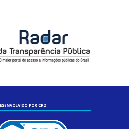
ESENVOLVIDO POR CR2