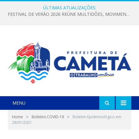
ÚLTIMAS ATUALIZAÇÕES:
FESTIVAL DE VERÃO 2026 REÚNE MULTIDÕES, MOVIMENTA A ECONOMIA E FORTALECE A CULTURA LOCAL
MENU
»
»
Home
Boletins COVID-19
Boletim Epidemiológico em
28/01/2021