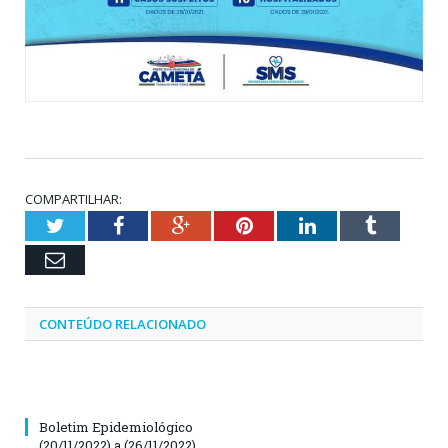
COMPARTILHAR:
Twitter
Facebook
Google+
Pinterest
LinkedIn
Tumblr
Email
CONTEÚDO RELACIONADO
Boletim Epidemiológico
(20/11/2022) a (26/11/2022)