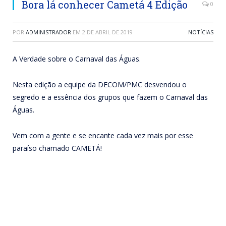
Bora lá conhecer Cametá 4 Edição
0
POR
ADMINISTRADOR
EM
2 DE ABRIL DE 2019
NOTÍCIAS
A Verdade sobre o Carnaval das Águas.
Nesta edição a equipe da DECOM/PMC desvendou o
segredo e a essência dos grupos que fazem o Carnaval das
Águas.
Vem com a gente e se encante cada vez mais por esse
paraíso chamado CAMETÁ!
Tocador
de
vídeo