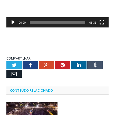
00:00
05:31
COMPARTILHAR:
Twitter
Facebook
Google+
Pinterest
LinkedIn
Tumblr
Email
CONTEÚDO RELACIONADO