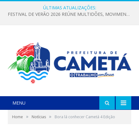
ÚLTIMAS ATUALIZAÇÕES:
FESTIVAL DE VERÃO 2026 REÚNE MULTIDÕES, MOVIMENTA A ECONOMIA E FORTALECE A CULTURA LOCAL
MENU
»
»
Home
Notícias
Bora lá conhecer Cametá 4 Edição