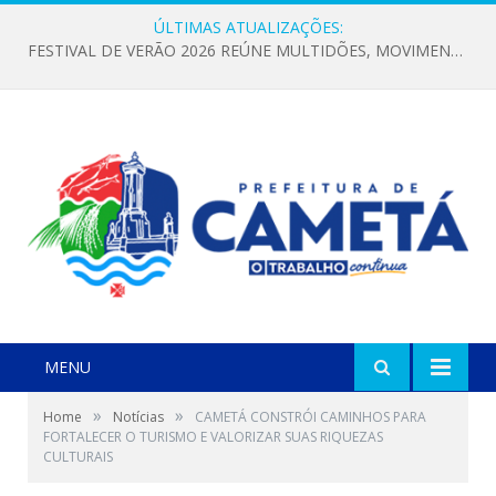
ÚLTIMAS ATUALIZAÇÕES:
FESTIVAL DE VERÃO 2026 REÚNE MULTIDÕES, MOVIMENTA A ECONOMIA E FORTALECE A CULTURA LOCAL
MENU
»
»
Home
Notícias
CAMETÁ CONSTRÓI CAMINHOS PARA
FORTALECER O TURISMO E VALORIZAR SUAS RIQUEZAS
CULTURAIS