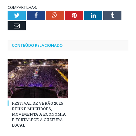
COMPARTILHAR:
Twitter
Facebook
Google+
Pinterest
LinkedIn
Tumblr
Email
CONTEÚDO RELACIONADO
FESTIVAL DE VERÃO 2026
REÚNE MULTIDÕES,
MOVIMENTA A ECONOMIA
E FORTALECE A CULTURA
LOCAL