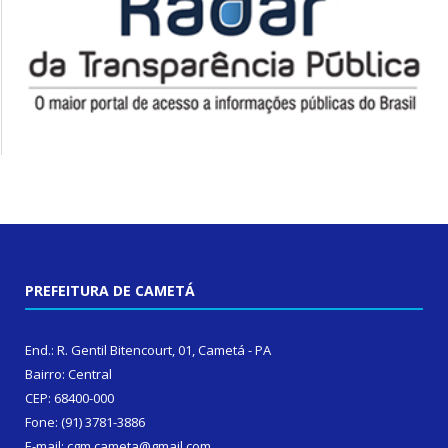
PREFEITURA DE CAMETÁ
End.: R. Gentil Bitencourt, 01, Cametá - PA
Bairro: Central
CEP: 68400-000
Fone: (91) 3781-3886
E-mail: cgm.cameta@gmail.com