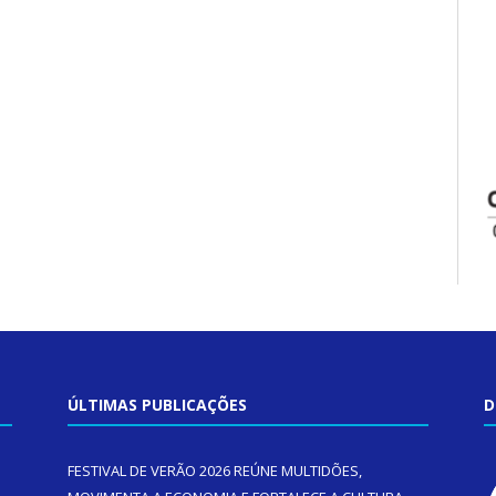
ÚLTIMAS PUBLICAÇÕES
D
FESTIVAL DE VERÃO 2026 REÚNE MULTIDÕES,