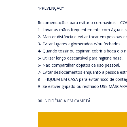
“PREVENÇÃO”
Recomendações para evitar o coronavírus – CO
1- Lavar as mãos frequentemente com água e sa
2- Manter distância e evitar tocar em pessoas d
3- Evitar lugares aglomerados e/ou fechados.
4- Quando tossir ou espirrar, cobrir a boca e o na
5- Utilizar lenço descartável para higiene nasal.
6- Não compartilhar objetos de uso pessoal.
7- Evitar deslocamentos enquanto a pessoa esti
8 – FIQUEM EM CASA para evitar risco de contá
9- Se estiver gripado ou resfriado USE MÁSC
00 INCIDÊNCIA EM CAMETÁ