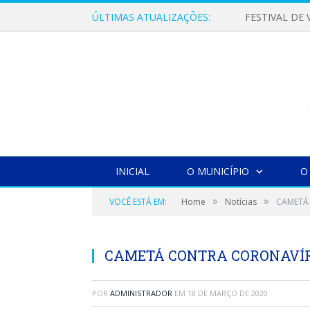
ÚLTIMAS ATUALIZAÇÕES:
INICIAL
O MUNICÍPIO
O
»
»
VOCÊ ESTÁ EM:
Home
Notícias
CAMETÁ
CAMETÁ CONTRA CORONAVÍ
POR
ADMINISTRADOR
EM
18 DE MARÇO DE 2020