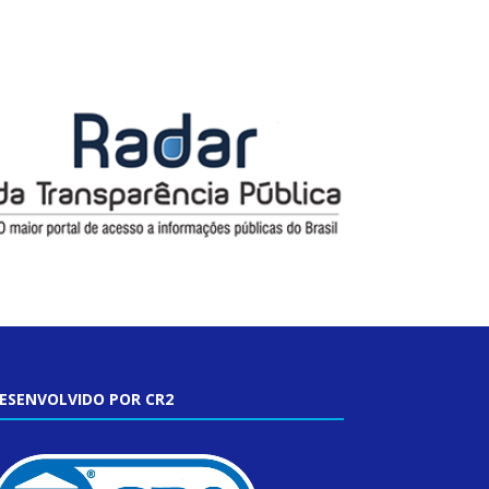
ESENVOLVIDO POR CR2