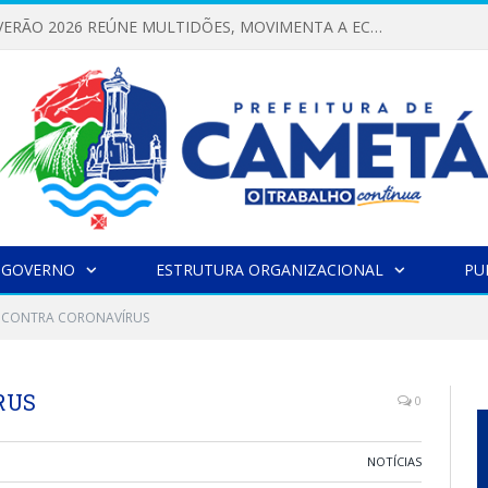
FESTIVAL DE VERÃO 2026 REÚNE MULTIDÕES, MOVIMENTA A ECONOMIA E FORTALECE A CULTURA LOCAL
 GOVERNO
ESTRUTURA ORGANIZACIONAL
PU
 CONTRA CORONAVÍRUS
RUS
0
NOTÍCIAS