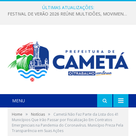
ÚLTIMAS ATUALIZAÇÕES:
FESTIVAL DE VERÃO 2026 REÚNE MULTIDÕES, MOVIMENTA A ECONOMIA E FORTALECE A CULTURA LOCAL
MENU
»
»
Home
Notícias
Cametá Não Faz Parte da Lista dos 41
Municípios Que Irão Passar por Fiscalização Em Contratos
Emergenciais na Pandemia do Coronavírus. Município Preza Pela
Transparência em Suas Ações