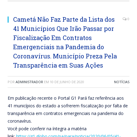
Cametá Não Faz Parte da Lista dos
0
41 Municípios Que Irão Passar por
Fiscalização Em Contratos
Emergenciais na Pandemia do
Coronavírus. Município Preza Pela
Transparência em Suas Ações
POR
ADMINISTRADOR
EM
10 DE JUNHO DE 2020
NOTÍCIAS
Em publicação recente o Portal G1 Pará faz referência aos
41 municípios do estado a sofrerem fiscalização por falta de
transparência em contratos emergenciais na pandemia do
coronavírus.
Você pode conferir na íntegra a matéria
link:
https://g1.globo.com/pa/para/
noticia/2020/06/05/41-