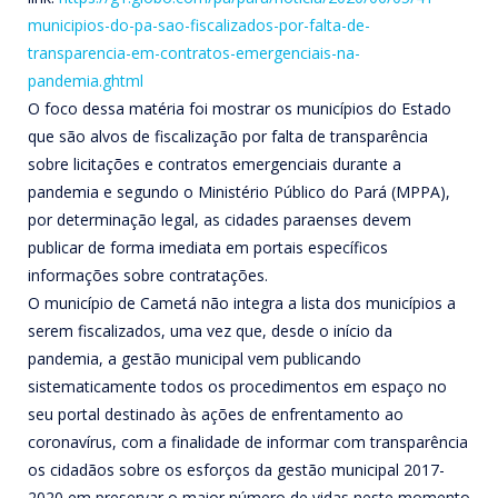
municipios-do-pa-sao-
fiscalizados-por-falta-de-
transparencia-em-contratos-
emergenciais-na-
pandemia.ghtml
O foco dessa matéria foi mostrar os municípios do Estado
que são alvos de fiscalização por falta de transparência
sobre licitações e contratos emergenciais durante a
pandemia e segundo o Ministério Público do Pará (MPPA),
por determinação legal, as cidades paraenses devem
publicar de forma imediata em portais específicos
informações sobre contratações.
O município de Cametá não integra a lista dos municípios a
serem fiscalizados, uma vez que, desde o início da
pandemia, a gestão municipal vem publicando
sistematicamente todos os procedimentos em espaço no
seu portal destinado às ações de enfrentamento ao
coronavírus, com a finalidade de informar com transparência
os cidadãos sobre os esforços da gestão municipal 2017-
2020 em preservar o maior número de vidas neste momento