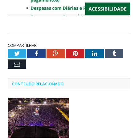
COMPARTILHAR:
Twitter
Facebook
Google+
Pinterest
LinkedIn
Tumblr
Email
CONTEÚDO RELACIONADO