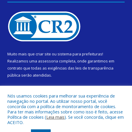
Muito mais que
criar site
ou
sistema para prefeituras
!
Realizamos uma
assessoria
completa, onde garantimos em
contrato que todas as exigências das
leis de transparência
pública
serão atendidas.
Conheça o
PNTP
e o
Radar da Transparência Pública
Nós usamos cookies para melhorar sua experiência de
navegação no portal. Ao utilizar nosso portal, você
concorda com a política de monitoramento de cookies.
Para ter mais informações sobre como isso é feito, acesse
Política de cookies (
Leia mais
). Se você concorda, clique em
Todos os direitos reservados a Prefeitura Municipal de Cametá.
ACEITO.