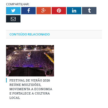
COMPARTILHAR:
Twitter
Facebook
Google+
Pinterest
LinkedIn
Tumblr
Email
CONTEÚDO RELACIONADO
FESTIVAL DE VERÃO 2026
REÚNE MULTIDÕES,
MOVIMENTA A ECONOMIA
E FORTALECE A CULTURA
LOCAL