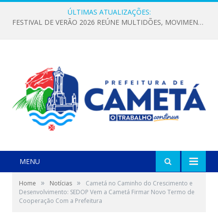
ÚLTIMAS ATUALIZAÇÕES:
FESTIVAL DE VERÃO 2026 REÚNE MULTIDÕES, MOVIMENTA A ECONOMIA E FORTALECE A CULTURA LOCAL
MENU
»
»
Home
Notícias
Cametá no Caminho do Crescimento e
Desenvolvimento: SEDOP Vem a Cametá Firmar Novo Termo de
Cooperação Com a Prefeitura