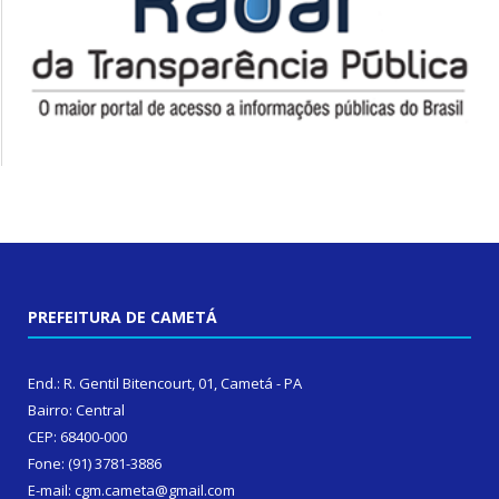
PREFEITURA DE CAMETÁ
End.: R. Gentil Bitencourt, 01, Cametá - PA
Bairro: Central
CEP: 68400-000
Fone: (91) 3781-3886
E-mail: cgm.cameta@gmail.com