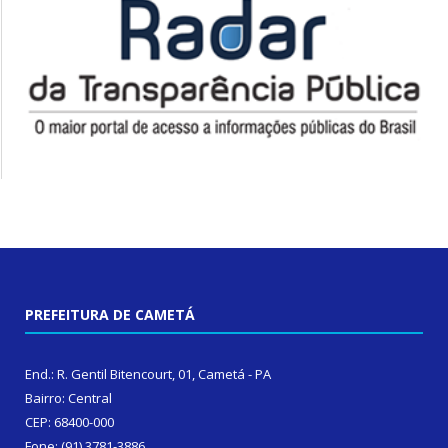
PREFEITURA DE CAMETÁ
End.: R. Gentil Bitencourt, 01, Cametá - PA
Bairro: Central
CEP: 68400-000
Fone: (91) 3781-3886