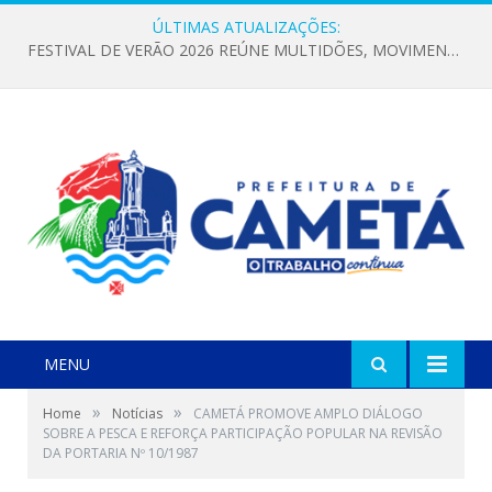
ÚLTIMAS ATUALIZAÇÕES:
FESTIVAL DE VERÃO 2026 REÚNE MULTIDÕES, MOVIMENTA A ECONOMIA E FORTALECE A CULTURA LOCAL
MENU
»
»
Home
Notícias
CAMETÁ PROMOVE AMPLO DIÁLOGO
SOBRE A PESCA E REFORÇA PARTICIPAÇÃO POPULAR NA REVISÃO
DA PORTARIA Nº 10/1987