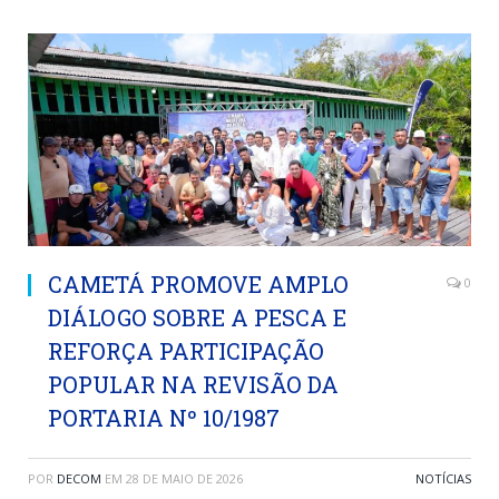
CAMETÁ PROMOVE AMPLO
0
DIÁLOGO SOBRE A PESCA E
REFORÇA PARTICIPAÇÃO
POPULAR NA REVISÃO DA
PORTARIA Nº 10/1987
POR
DECOM
EM
28 DE MAIO DE 2026
NOTÍCIAS