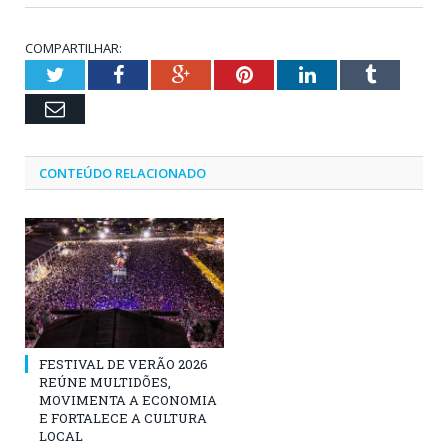
COMPARTILHAR:
Twitter
Facebook
Google+
Pinterest
LinkedIn
Tumblr
Email
CONTEÚDO RELACIONADO
FESTIVAL DE VERÃO 2026
REÚNE MULTIDÕES,
MOVIMENTA A ECONOMIA
E FORTALECE A CULTURA
LOCAL