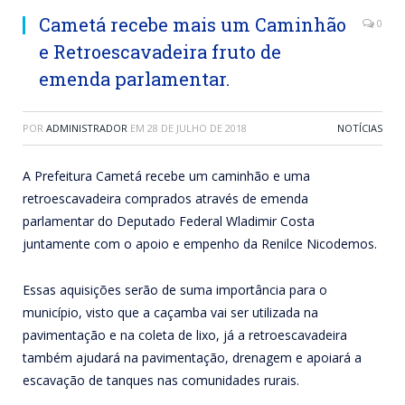
Cametá recebe mais um Caminhão
0
e Retroescavadeira fruto de
emenda parlamentar.
POR
ADMINISTRADOR
EM
28 DE JULHO DE 2018
NOTÍCIAS
A Prefeitura Cametá recebe um caminhão e uma
retroescavadeira comprados através de emenda
parlamentar do Deputado Federal Wladimir Costa
juntamente com o apoio e empenho da Renilce Nicodemos.
Essas aquisições serão de suma importância para o
município, visto que a caçamba vai ser utilizada na
pavimentação e na coleta de lixo, já a retroescavadeira
também ajudará na pavimentação, drenagem e apoiará a
escavação de tanques nas comunidades rurais.