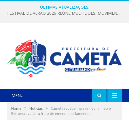
ÚLTIMAS ATUALIZAÇÕES:
FESTIVAL DE VERÃO 2026 REÚNE MULTIDÕES, MOVIMENTA A ECONOMIA E FORTALECE A CULTURA LOCAL
MENU
»
»
Home
Notícias
Cametá recebe mais um Caminhão e
Retroescavadeira fruto de emenda parlamentar.