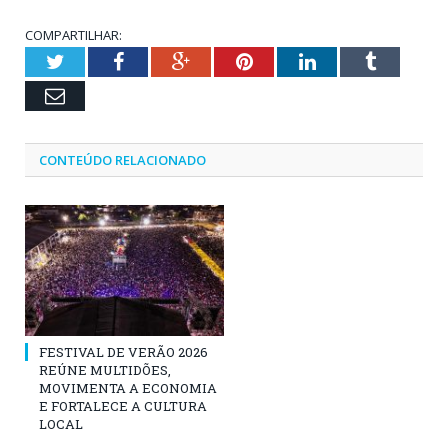
COMPARTILHAR:
Twitter
Facebook
Google+
Pinterest
LinkedIn
Tumblr
Email
CONTEÚDO RELACIONADO
FESTIVAL DE VERÃO 2026
REÚNE MULTIDÕES,
MOVIMENTA A ECONOMIA
E FORTALECE A CULTURA
LOCAL