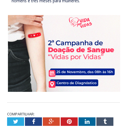
homens e três meses para mulheres.
COMPARTILHAR:
Twitter
Facebook
Google+
Pinterest
LinkedIn
Tumblr