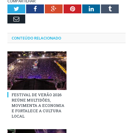
COMPARTILHAR:
Twitter
Facebook
Google+
Pinterest
LinkedIn
Tumblr
Email
CONTEÚDO RELACIONADO
FESTIVAL DE VERÃO 2026
REÚNE MULTIDÕES,
MOVIMENTA A ECONOMIA
E FORTALECE A CULTURA
LOCAL