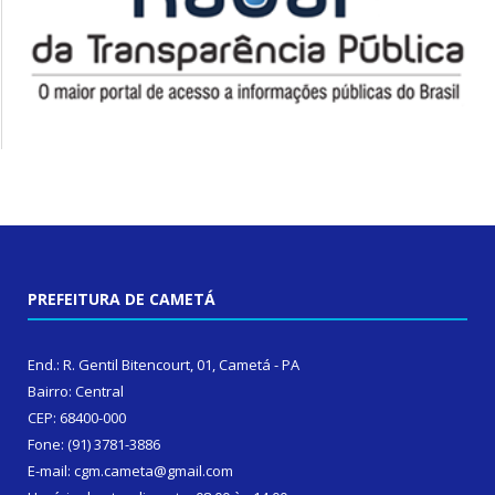
PREFEITURA DE CAMETÁ
End.: R. Gentil Bitencourt, 01, Cametá - PA
Bairro: Central
CEP: 68400-000
Fone: (91) 3781-3886
E-mail: cgm.cameta@gmail.com