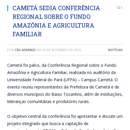
CAMETÁ SEDIA CONFERÊNCIA
0
REGIONAL SOBRE O FUNDO
AMAZÔNIA E AGRICULTURA
FAMILIAR
POR
CR2-ADMIN22
EM
16 DE SETEMBRO DE 2025
NOTÍCIAS
Cametá foi palco, da Conferência Regional sobre o Fundo
Amazônia e Agricultura Familiar, realizada no auditório da
Universidade Federal do Pará (UFPA) – Campus Cametá. O
evento reuniu representantes da Prefeitura de Cametá e de
diversos municípios do Baixo Tocantins, além de instituições,
lideranças comunitárias e produtores rurais.
O objetivo central da conferência foi apresentar e discutir um
projeto integrado que busca a captação de