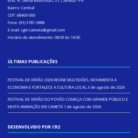
End.: R. Gentil Bitencourt, 01, Cametá - PA
Bairro: Central
CEP: 68400-000
Fone: (91) 3781-3886
E-mail: cgm.cameta@gmail.com
Horário de atendimento: 08:00 às 14:00
ÚLTIMAS PUBLICAÇÕES
FESTIVAL DE VERÃO 2026 REÚNE MULTIDÕES, MOVIMENTA A
ECONOMIA E FORTALECE A CULTURA LOCAL
3 de agosto de 2026
FESTIVAL DE VERÃO DO POVÃO COMEÇA COM GRANDE PÚBLICO E
MUITA ANIMAÇÃO EM CAMETÁ
1 de agosto de 2026
DESENVOLVIDO POR CR2