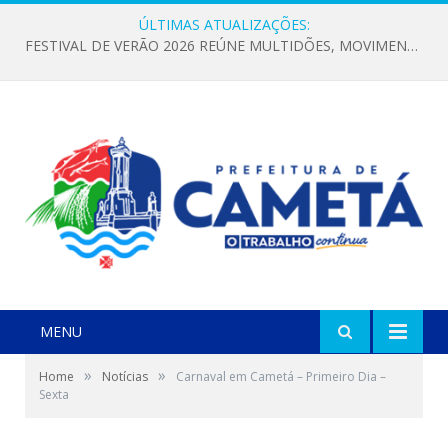
ÚLTIMAS ATUALIZAÇÕES:
FESTIVAL DE VERÃO 2026 REÚNE MULTIDÕES, MOVIMENTA A ECONOMIA E FORTALECE A CULTURA LOCAL
MENU
»
»
Home
Notícias
Carnaval em Cametá – Primeiro Dia –
Sexta