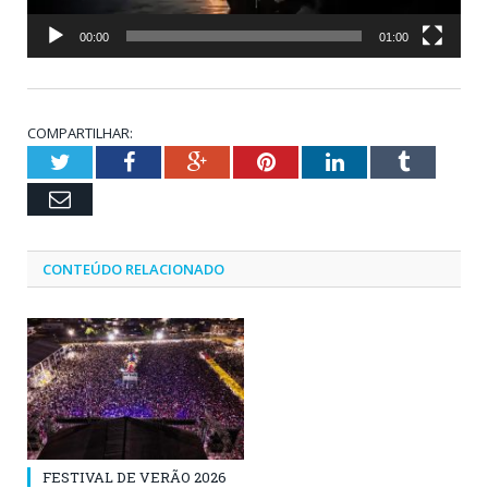
00:00
01:00
COMPARTILHAR:
Twitter
Facebook
Google+
Pinterest
LinkedIn
Tumblr
Email
CONTEÚDO RELACIONADO
FESTIVAL DE VERÃO 2026