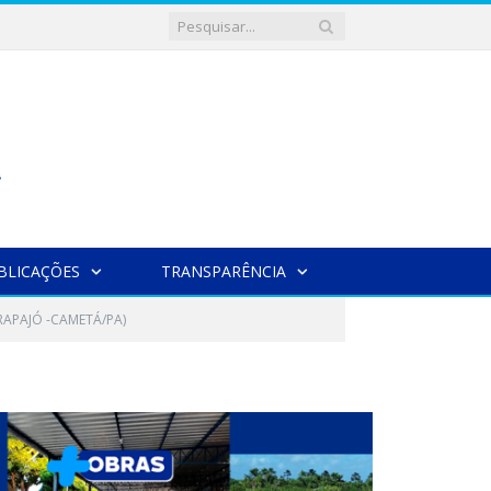
BLICAÇÕES
TRANSPARÊNCIA
RAPAJÓ -CAMETÁ/PA)