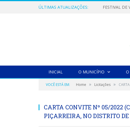
ÚLTIMAS ATUALIZAÇÕES:
INICIAL
O MUNICÍPIO
O
»
»
VOCÊ ESTÁ EM:
Home
Licitações
CARTA 
CARTA CONVITE Nº 05/2022 
PIÇARREIRA, NO DISTRITO D