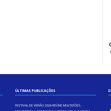
ÚLTIMAS PUBLICAÇÕES
D
FESTIVAL DE VERÃO 2026 REÚNE MULTIDÕES,