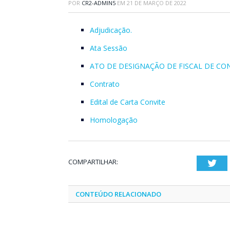
POR
CR2-ADMIN5
EM
21 DE MARÇO DE 2022
Adjudicação.
Ata Sessão
ATO DE DESIGNAÇÃO DE FISCAL DE C
Contrato
Edital de Carta Convite
Homologação
COMPARTILHAR:
Twi
CONTEÚDO RELACIONADO