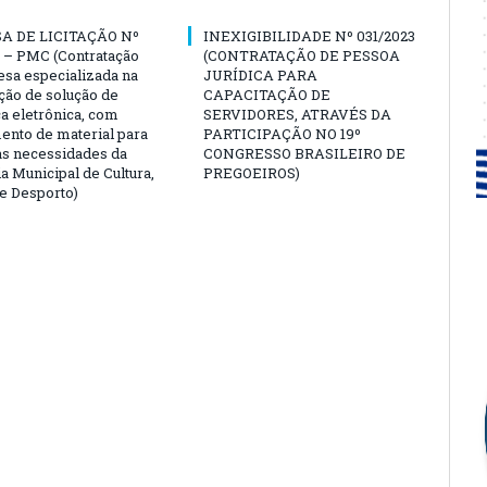
A DE LICITAÇÃO Nº
INEXIGIBILIDADE Nº 031/2023
 – PMC (Contratação
(CONTRATAÇÃO DE PESSOA
sa especializada na
JURÍDICA PARA
ção de solução de
CAPACITAÇÃO DE
a eletrônica, com
SERVIDORES, ATRAVÉS DA
ento de material para
PARTICIPAÇÃO NO 19º
as necessidades da
CONGRESSO BRASILEIRO DE
a Municipal de Cultura,
PREGOEIROS)
e Desporto)