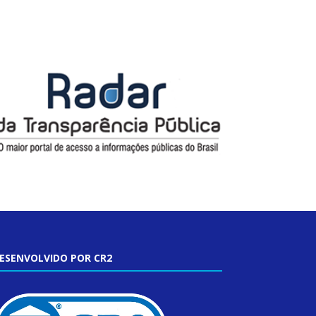
ESENVOLVIDO POR CR2