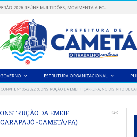
FESTIVAL DE VERÃO 2026 REÚNE MULTIDÕES, MOVIMENTA A ECONOMIA E FORTALECE A CULTURA LOCAL
 GOVERNO
ESTRUTURA ORGANIZACIONAL
PU
CONVITE Nº 05/2022 (CONSTRUÇÃO DA EMEIF PIÇARREIRA, NO DISTRITO DE CA
(CONSTRUÇÃO DA EMEIF
0
E CARAPAJÓ -CAMETÁ/PA)