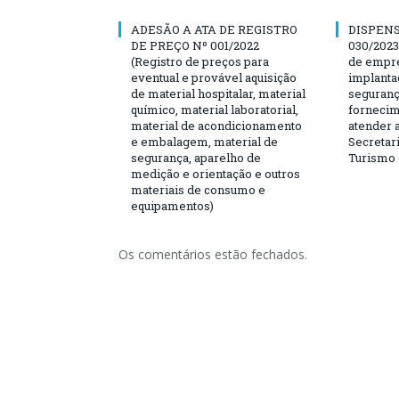
ADESÃO A ATA DE REGISTRO
DISPENS
DE PREÇO Nº 001/2022
030/2023
(Registro de preços para
de empre
eventual e provável aquisição
implanta
de material hospitalar, material
seguranç
químico, material laboratorial,
fornecim
material de acondicionamento
atender 
e embalagem, material de
Secretari
segurança, aparelho de
Turismo 
medição e orientação e outros
materiais de consumo e
equipamentos)
Os comentários estão fechados.