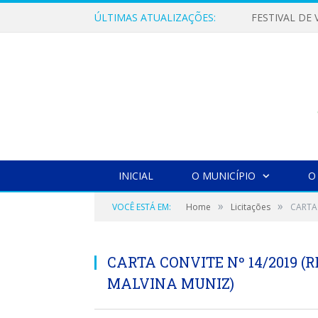
ÚLTIMAS ATUALIZAÇÕES:
INICIAL
O MUNICÍPIO
O
»
»
VOCÊ ESTÁ EM:
Home
Licitações
CARTA 
CARTA CONVITE Nº 14/2019 (
MALVINA MUNIZ)