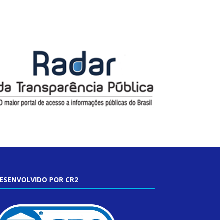
ESENVOLVIDO POR CR2