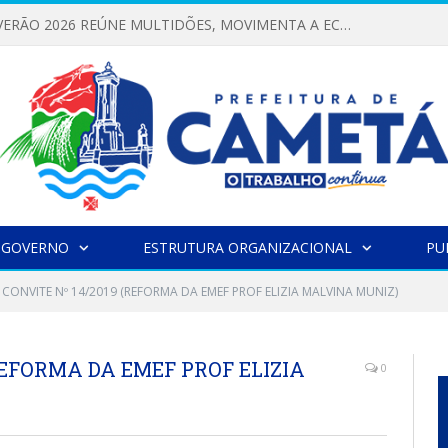
FESTIVAL DE VERÃO 2026 REÚNE MULTIDÕES, MOVIMENTA A ECONOMIA E FORTALECE A CULTURA LOCAL
 GOVERNO
ESTRUTURA ORGANIZACIONAL
PU
CONVITE Nº 14/2019 (REFORMA DA EMEF PROF ELIZIA MALVINA MUNIZ)
REFORMA DA EMEF PROF ELIZIA
0