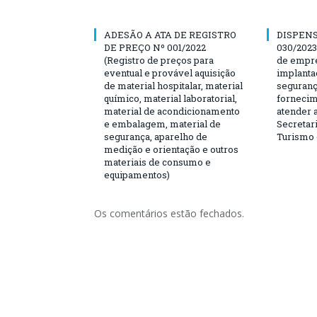
ADESÃO A ATA DE REGISTRO
DISPENS
DE PREÇO Nº 001/2022
030/2023
(Registro de preços para
de empre
eventual e provável aquisição
implanta
de material hospitalar, material
seguranç
químico, material laboratorial,
fornecim
material de acondicionamento
atender 
e embalagem, material de
Secretari
segurança, aparelho de
Turismo 
medição e orientação e outros
materiais de consumo e
equipamentos)
Os comentários estão fechados.