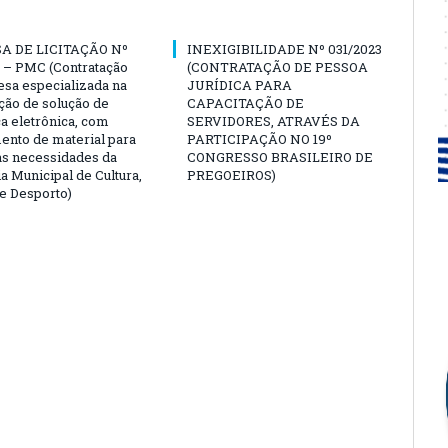
A DE LICITAÇÃO Nº
INEXIGIBILIDADE Nº 031/2023
 – PMC (Contratação
(CONTRATAÇÃO DE PESSOA
sa especializada na
JURÍDICA PARA
ção de solução de
CAPACITAÇÃO DE
a eletrônica, com
SERVIDORES, ATRAVÉS DA
ento de material para
PARTICIPAÇÃO NO 19º
as necessidades da
CONGRESSO BRASILEIRO DE
a Municipal de Cultura,
PREGOEIROS)
e Desporto)