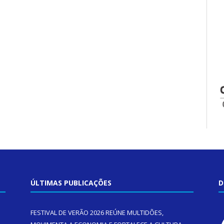
ÚLTIMAS PUBLICAÇÕES
D
FESTIVAL DE VERÃO 2026 REÚNE MULTIDÕES,