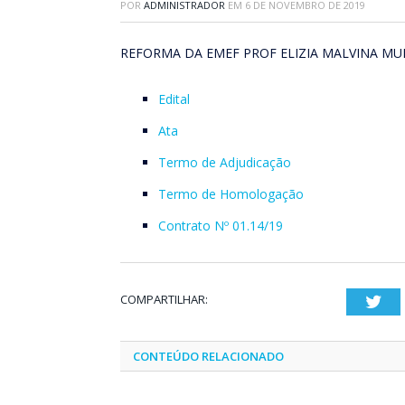
POR
ADMINISTRADOR
EM
6 DE NOVEMBRO DE 2019
REFORMA DA EMEF PROF ELIZIA MALVINA MU
Edital
Ata
Termo de Adjudicação
Termo de Homologação
Contrato Nº 01.14/19
COMPARTILHAR:
Twi
CONTEÚDO RELACIONADO