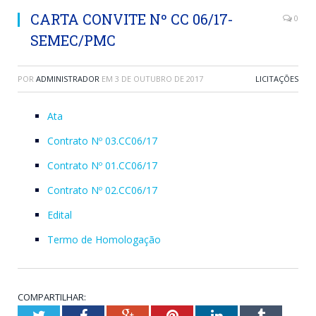
CARTA CONVITE Nº CC 06/17-
0
SEMEC/PMC
POR
ADMINISTRADOR
EM
3 DE OUTUBRO DE 2017
LICITAÇÕES
Ata
Contrato Nº 03.CC06/17
Contrato Nº 01.CC06/17
Contrato Nº 02.CC06/17
Edital
Termo de Homologação
COMPARTILHAR:
Twitter
Facebook
Google+
Pinterest
LinkedIn
Tumblr