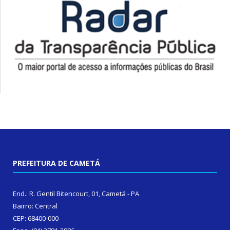
PREFEITURA DE CAMETÁ
End.: R. Gentil Bitencourt, 01, Cametá - PA
Bairro: Central
CEP: 68400-000