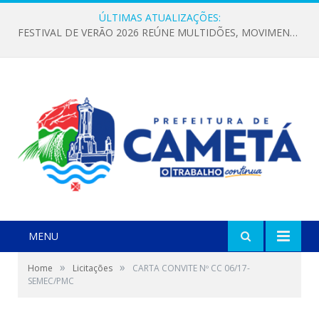
ÚLTIMAS ATUALIZAÇÕES:
FESTIVAL DE VERÃO 2026 REÚNE MULTIDÕES, MOVIMENTA A ECONOMIA E FORTALECE A CULTURA LOCAL
MENU
»
»
Home
Licitações
CARTA CONVITE Nº CC 06/17-
SEMEC/PMC