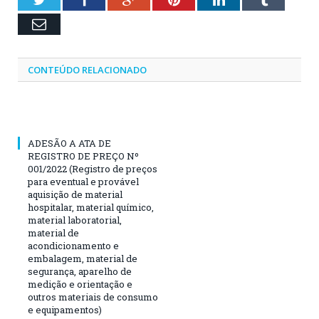
Email
CONTEÚDO RELACIONADO
ADESÃO A ATA DE
REGISTRO DE PREÇO Nº
001/2022 (Registro de preços
para eventual e provável
aquisição de material
hospitalar, material químico,
material laboratorial,
material de
acondicionamento e
embalagem, material de
segurança, aparelho de
medição e orientação e
outros materiais de consumo
e equipamentos)