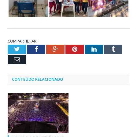
COMPARTILHAR:
Twitter
Facebook
Google+
Pinterest
LinkedIn
Tumblr
Email
CONTEÚDO RELACIONADO