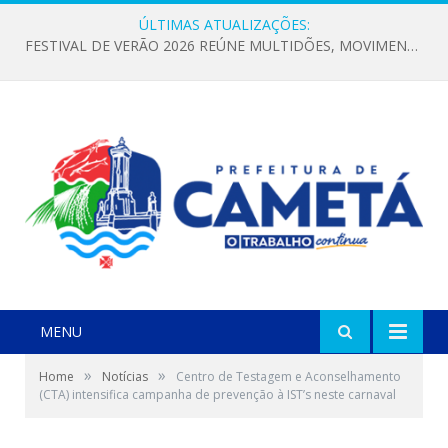
ÚLTIMAS ATUALIZAÇÕES:
FESTIVAL DE VERÃO 2026 REÚNE MULTIDÕES, MOVIMENTA A ECONOMIA E FORTALECE A CULTURA LOCAL
MENU
»
»
Home
Notícias
Centro de Testagem e Aconselhamento
(CTA) intensifica campanha de prevenção à IST’s neste carnaval