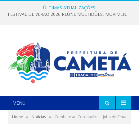
ÚLTIMAS ATUALIZAÇÕES:
FESTIVAL DE VERÃO 2026 REÚNE MULTIDÕES, MOVIMENTA A ECONOMIA E FORTALECE A CULTURA LOCAL
MENU
»
»
Home
Notícias
Combate ao Coronavírus – Juba de Cima