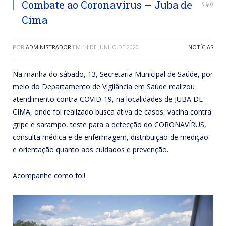
Combate ao Coronavírus – Juba de
0
Cima
POR
ADMINISTRADOR
EM
14 DE JUNHO DE 2020
NOTÍCIAS
Na manhã do sábado, 13, Secretaria Municipal de Saúde, por
meio do Departamento de Vigilância em Saúde realizou
atendimento contra COVID-19, na localidades de JUBA DE
CIMA, onde foi realizado busca ativa de casos, vacina contra
gripe e sarampo, teste para a detecção do CORONAVÍRUS,
consulta médica e de enfermagem, distribuição de medição
e orientação quanto aos cuidados e prevenção.
Acompanhe como foi!
Tocador
de
vídeo