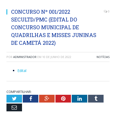
CONCURSO Nº 001/2022
0
SECULTD/PMC (EDITAL DO
CONCURSO MUNICIPAL DE
QUADRILHAS E MISSES JUNINAS
DE CAMETÁ 2022)
POR
ADMINISTRADOR
EM
10 DE JUNHO DE 2022
NOTÍCIAS
Edital
COMPARTILHAR:
Twitter
Facebook
Google+
Pinterest
LinkedIn
Tumblr
Email