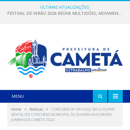
ÚLTIMAS ATUALIZAÇÕES:
FESTIVAL DE VERÃO 2026 REÚNE MULTIDÕES, MOVIMENTA A ECONOMIA E FORTALECE A CULTURA LOCAL
MENU
»
»
Home
Notícias
CONCURSO Nº 001/2022 SECULTD/PMC
(EDITAL DO CONCURSO MUNICIPAL DE QUADRILHAS E MISSES
JUNINAS DE CAMETÁ 2022)