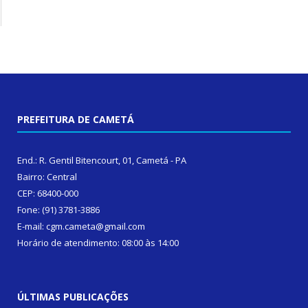
PREFEITURA DE CAMETÁ
End.: R. Gentil Bitencourt, 01, Cametá - PA
Bairro: Central
CEP: 68400-000
Fone: (91) 3781-3886
E-mail: cgm.cameta@gmail.com
Horário de atendimento: 08:00 às 14:00
ÚLTIMAS PUBLICAÇÕES