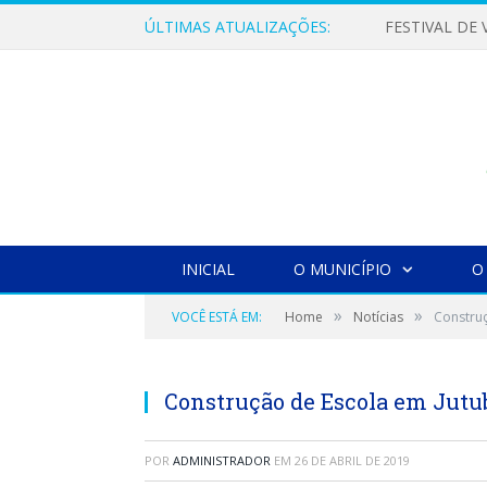
ÚLTIMAS ATUALIZAÇÕES:
INICIAL
O MUNICÍPIO
O
»
»
VOCÊ ESTÁ EM:
Home
Notícias
Construç
Construção de Escola em Jutu
POR
ADMINISTRADOR
EM
26 DE ABRIL DE 2019