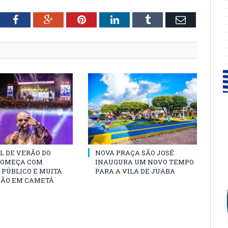
tter
Facebook
Google+
Pinterest
LinkedIn
Tumblr
Email
L DE VERÃO DO
NOVA PRAÇA SÃO JOSÉ
COMEÇA COM
INAUGURA UM NOVO TEMPO
PÚBLICO E MUITA
PARA A VILA DE JUABA
ÃO EM CAMETÁ