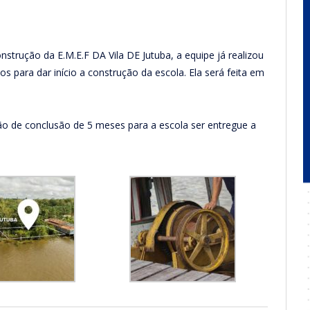
rução da E.M.E.F DA Vila DE Jutuba, a equipe já realizou
s para dar início a construção da escola. Ela será feita em
ão de conclusão de 5 meses para a escola ser entregue a