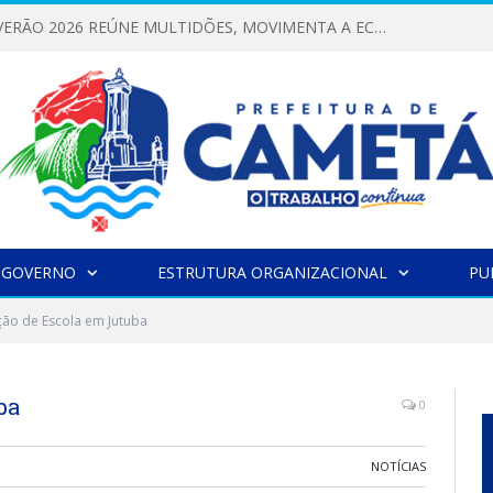
FESTIVAL DE VERÃO 2026 REÚNE MULTIDÕES, MOVIMENTA A ECONOMIA E FORTALECE A CULTURA LOCAL
 GOVERNO
ESTRUTURA ORGANIZACIONAL
PU
ão de Escola em Jutuba
ba
0
NOTÍCIAS