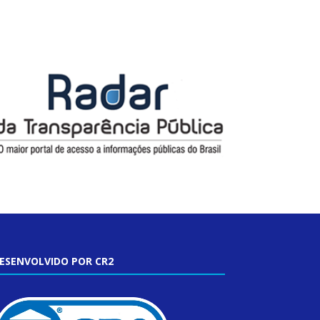
ESENVOLVIDO POR CR2