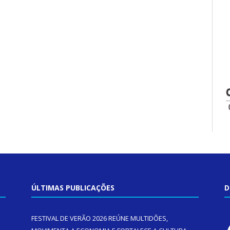
ÚLTIMAS PUBLICAÇÕES
D
FESTIVAL DE VERÃO 2026 REÚNE MULTIDÕES,