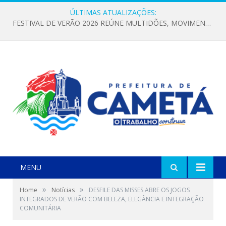
ÚLTIMAS ATUALIZAÇÕES:
FESTIVAL DE VERÃO 2026 REÚNE MULTIDÕES, MOVIMENTA A ECONOMIA E FORTALECE A CULTURA LOCAL
MENU
»
»
Home
Notícias
DESFILE DAS MISSES ABRE OS JOGOS
INTEGRADOS DE VERÃO COM BELEZA, ELEGÂNCIA E INTEGRAÇÃO
COMUNITÁRIA