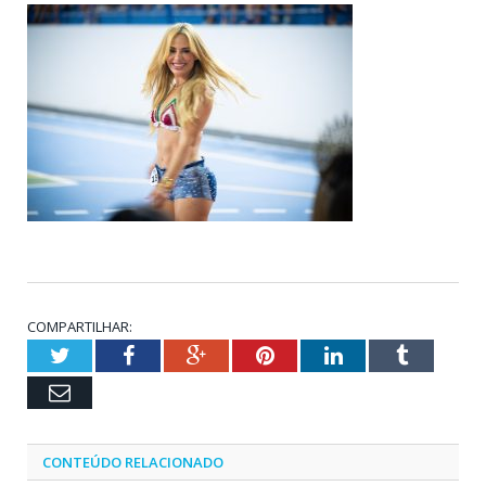
COMPARTILHAR:
Twitter
Facebook
Google+
Pinterest
LinkedIn
Tumblr
Email
CONTEÚDO RELACIONADO