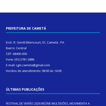
PREFEITURA DE CAMETÁ
End.: R. Gentil Bitencourt, 01, Cametá - PA
Bairro: Central
CEP: 68400-000
Fone: (91) 3781-3886
E-mail: cgm.cameta@gmail.com
Horário de atendimento: 08:00 às 14:00
ÚLTIMAS PUBLICAÇÕES
FESTIVAL DE VERÃO 2026 REÚNE MULTIDÕES, MOVIMENTA A