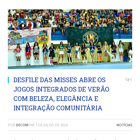
DESFILE DAS MISSES ABRE OS
0
JOGOS INTEGRADOS DE VERÃO
COM BELEZA, ELEGÂNCIA E
INTEGRAÇÃO COMUNITÁRIA
POR
DECOM
EM
7 DE JULHO DE 2026
NOTÍCIAS