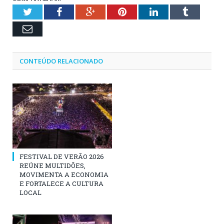
Twitter
Facebook
Google+
Pinterest
LinkedIn
Tumblr
Email
CONTEÚDO RELACIONADO
FESTIVAL DE VERÃO 2026
REÚNE MULTIDÕES,
MOVIMENTA A ECONOMIA
E FORTALECE A CULTURA
LOCAL