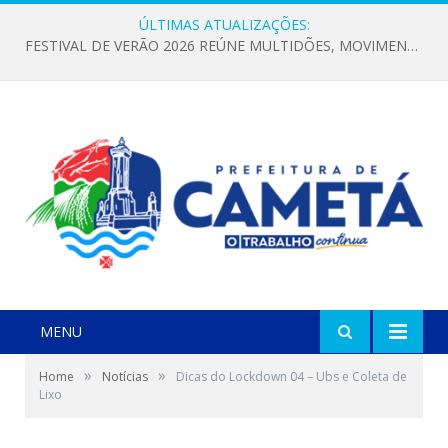
ÚLTIMAS ATUALIZAÇÕES:
FESTIVAL DE VERÃO 2026 REÚNE MULTIDÕES, MOVIMENTA A ECONOMIA E FORTALECE A CULTURA LOCAL
MENU
»
»
Home
Notícias
Dicas do Lockdown 04 – Ubs e Coleta de
Lixo