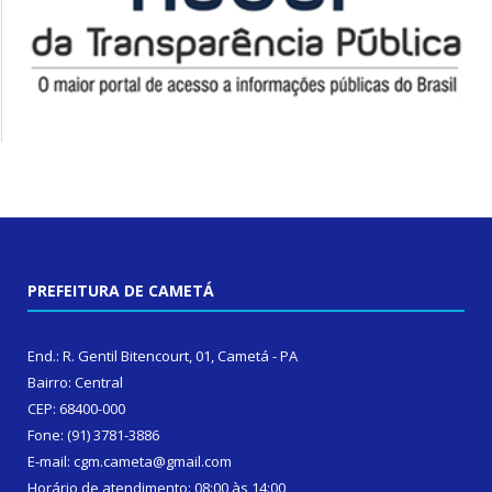
PREFEITURA DE CAMETÁ
End.: R. Gentil Bitencourt, 01, Cametá - PA
Bairro: Central
CEP: 68400-000
Fone: (91) 3781-3886
E-mail: cgm.cameta@gmail.com
Horário de atendimento: 08:00 às 14:00