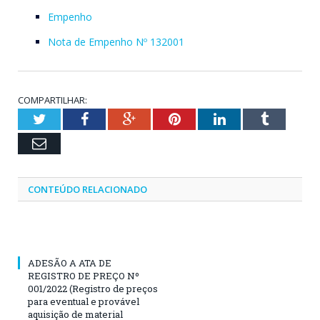
Empenho
Nota de Empenho Nº 132001
COMPARTILHAR:
Twitter
Facebook
Google+
Pinterest
LinkedIn
Tumblr
Email
CONTEÚDO RELACIONADO
ADESÃO A ATA DE
REGISTRO DE PREÇO Nº
001/2022 (Registro de preços
para eventual e provável
aquisição de material