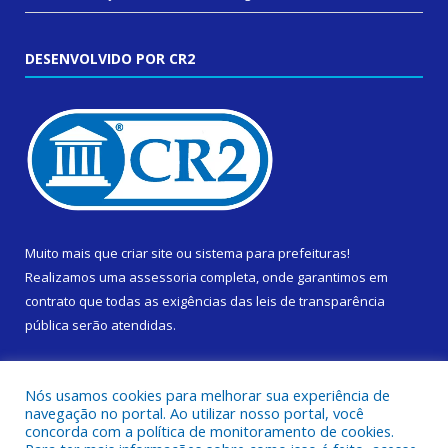
DESENVOLVIDO POR CR2
Muito mais que
criar site
ou
sistema para prefeituras
!
Realizamos uma
assessoria
completa, onde garantimos em
contrato que todas as exigências das
leis de transparência
pública
serão atendidas.
Conheça o
PNTP
e o
Radar da Transparência Pública
Nós usamos cookies para melhorar sua experiência de
navegação no portal. Ao utilizar nosso portal, você
concorda com a política de monitoramento de cookies.