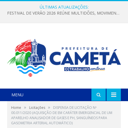
ÚLTIMAS ATUALIZAÇÕES:
FESTIVAL DE VERÃO 2026 REÚNE MULTIDÕES, MOVIMENTA A ECONOMIA E FORTALECE A CULTURA LOCAL
MENU
»
»
Home
Licitações
DISPENSA DE LICITAÇÃO Nº
00.011/2020 (AQUISIÇÃO DE EM CARÁTER EMERGENCIAL DE UM
APARELHO ANALISADOR DE GASES E PH, SANGUÍNEOS PARA
GASOMETRIA ARTERIAL AUTOMÁTICO)