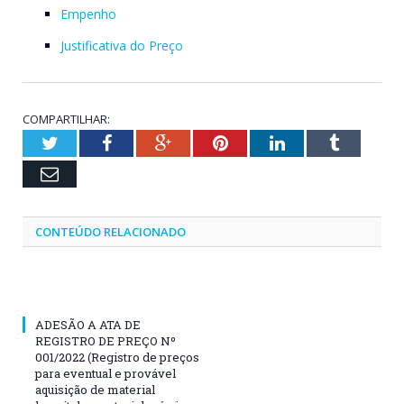
Empenho
Justificativa do Preço
COMPARTILHAR:
Twitter
Facebook
Google+
Pinterest
LinkedIn
Tumblr
Email
CONTEÚDO RELACIONADO
ADESÃO A ATA DE
REGISTRO DE PREÇO Nº
001/2022 (Registro de preços
para eventual e provável
aquisição de material