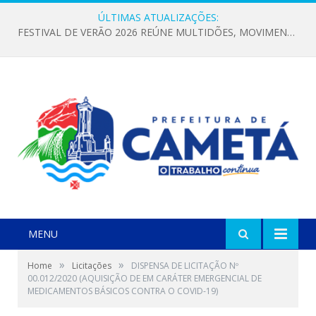
ÚLTIMAS ATUALIZAÇÕES:
FESTIVAL DE VERÃO 2026 REÚNE MULTIDÕES, MOVIMENTA A ECONOMIA E FORTALECE A CULTURA LOCAL
MENU
»
»
Home
Licitações
DISPENSA DE LICITAÇÃO Nº
00.012/2020 (AQUISIÇÃO DE EM CARÁTER EMERGENCIAL DE
MEDICAMENTOS BÁSICOS CONTRA O COVID-19)