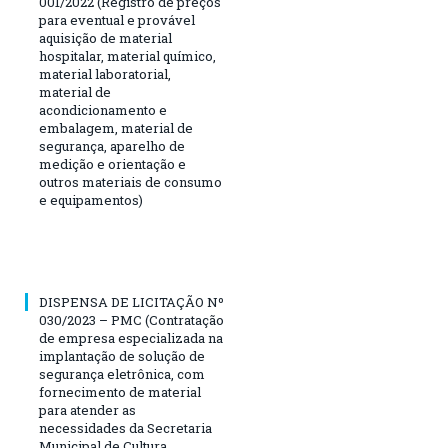
001/2022 (Registro de preços
para eventual e provável
aquisição de material
hospitalar, material químico,
material laboratorial,
material de
acondicionamento e
embalagem, material de
segurança, aparelho de
medição e orientação e
outros materiais de consumo
e equipamentos)
DISPENSA DE LICITAÇÃO Nº
030/2023 – PMC (Contratação
de empresa especializada na
implantação de solução de
segurança eletrônica, com
fornecimento de material
para atender as
necessidades da Secretaria
Municipal de Cultura,