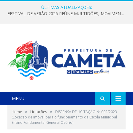
ÚLTIMAS ATUALIZAÇÕES:
FESTIVAL DE VERÃO 2026 REÚNE MULTIDÕES, MOVIMENTA A ECONOMIA E FORTALECE A CULTURA LOCAL
MENU
»
»
Home
Licitações
DISPENSA DE LICITAÇÃO Nº 002/2023
(Locação de Imóvel para o funcionamento da Escola Municipal
Ensino Fundamental General Osório)