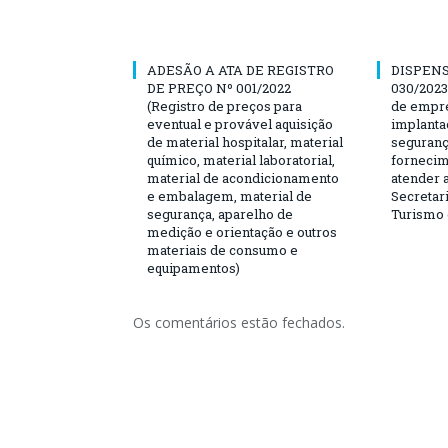
ADESÃO A ATA DE REGISTRO
DISPENS
DE PREÇO Nº 001/2022
030/2023
(Registro de preços para
de empre
eventual e provável aquisição
implanta
de material hospitalar, material
seguranç
químico, material laboratorial,
fornecim
material de acondicionamento
atender 
e embalagem, material de
Secretari
segurança, aparelho de
Turismo 
medição e orientação e outros
materiais de consumo e
equipamentos)
Os comentários estão fechados.