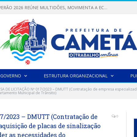
FESTIVAL DE VERÃO 2026 REÚNE MULTIDÕES, MOVIMENTA A ECONOMIA E FORTALECE A CULTURA LOCAL
 GOVERNO
ESTRUTURA ORGANIZACIONAL
PU
SA DE LICITAÇÃO Nº 017/2023 – DMUTT (Contratação de empresa especializada p
artamento Municipal de Trânsito)
7/2023 – DMUTT (Contratação de
0
aquisição de placas de sinalização
nder as necessidades do