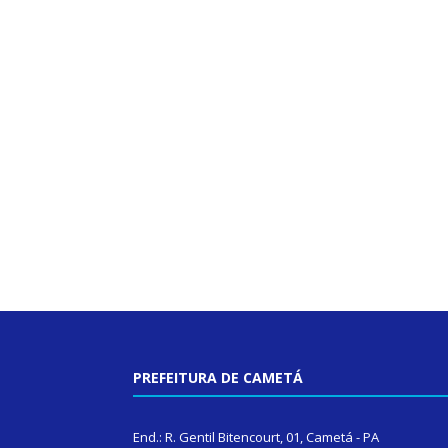
PREFEITURA DE CAMETÁ
End.: R. Gentil Bitencourt, 01, Cametá - PA