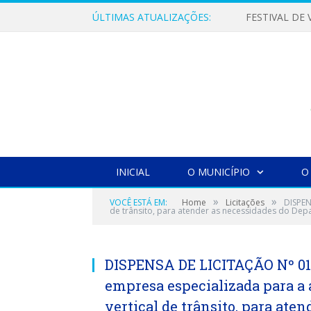
ÚLTIMAS ATUALIZAÇÕES:
INICIAL
O MUNICÍPIO
O
»
»
VOCÊ ESTÁ EM:
Home
Licitações
DISPEN
de trânsito, para atender as necessidades do Dep
DISPENSA DE LICITAÇÃO Nº 01
empresa especializada para a 
vertical de trânsito, para ate