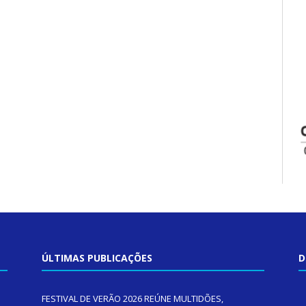
ÚLTIMAS PUBLICAÇÕES
D
FESTIVAL DE VERÃO 2026 REÚNE MULTIDÕES,