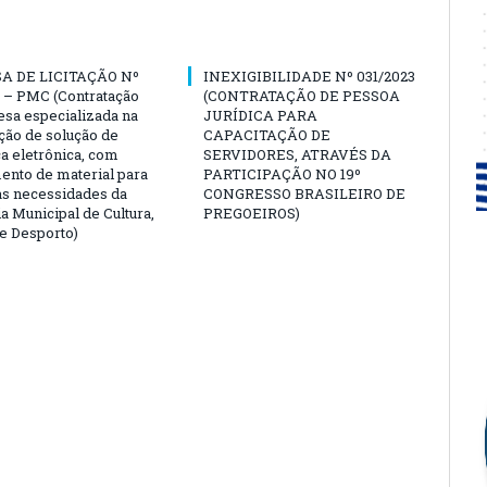
A DE LICITAÇÃO Nº
INEXIGIBILIDADE Nº 031/2023
 – PMC (Contratação
(CONTRATAÇÃO DE PESSOA
sa especializada na
JURÍDICA PARA
ção de solução de
CAPACITAÇÃO DE
a eletrônica, com
SERVIDORES, ATRAVÉS DA
ento de material para
PARTICIPAÇÃO NO 19º
as necessidades da
CONGRESSO BRASILEIRO DE
a Municipal de Cultura,
PREGOEIROS)
e Desporto)