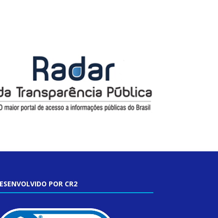
ESENVOLVIDO POR CR2