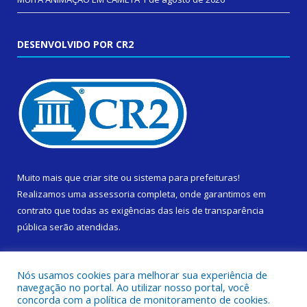
DESENVOLVIDO POR CR2
Muito mais que
criar site
ou
sistema para prefeituras
!
Realizamos uma
assessoria
completa, onde garantimos em
contrato que todas as exigências das
leis de transparência
pública
serão atendidas.
Conheça o
PNTP
e o
Radar da Transparência Pública
Nós usamos cookies para melhorar sua experiência de
navegação no portal. Ao utilizar nosso portal, você
concorda com a política de monitoramento de cookies.