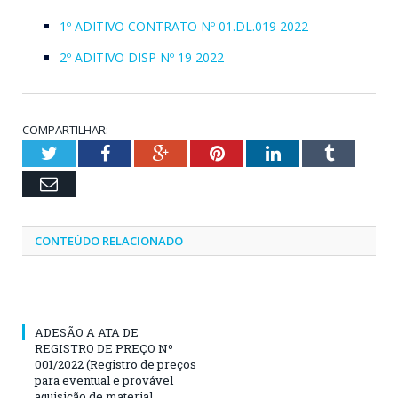
1º ADITIVO CONTRATO Nº 01.DL.019 2022
2º ADITIVO DISP Nº 19 2022
COMPARTILHAR:
Twitter
Facebook
Google+
Pinterest
LinkedIn
Tumblr
Email
CONTEÚDO RELACIONADO
ADESÃO A ATA DE
REGISTRO DE PREÇO Nº
001/2022 (Registro de preços
para eventual e provável
aquisição de material