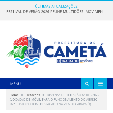
ÚLTIMAS ATUALIZAÇÕES:
FESTIVAL DE VERÃO 2026 REÚNE MULTIDÕES, MOVIMENTA A ECONOMIA E FORTALECE A CULTURA LOCAL
MENU
»
»
Home
Licitações
DISPENSA DE LICITAÇÃO Nº 019/2022
(LOCAÇÃO DE IMÓVEL PARA O FUNCIONAMENTO DO ABRIGO
97° POSTO POLICIAL DESTACADO NA VILA DE CARAPAJÓ)