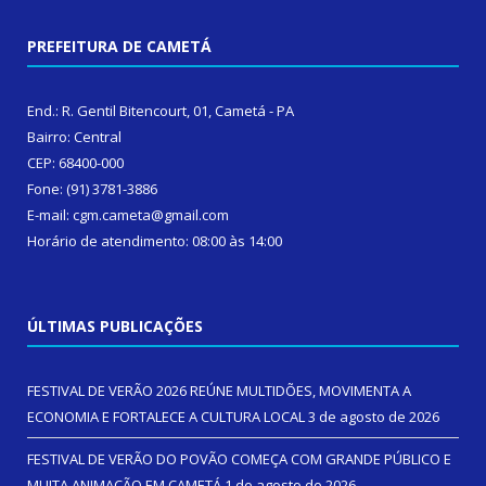
PREFEITURA DE CAMETÁ
End.: R. Gentil Bitencourt, 01, Cametá - PA
Bairro: Central
CEP: 68400-000
Fone: (91) 3781-3886
E-mail: cgm.cameta@gmail.com
Horário de atendimento: 08:00 às 14:00
ÚLTIMAS PUBLICAÇÕES
FESTIVAL DE VERÃO 2026 REÚNE MULTIDÕES, MOVIMENTA A
ECONOMIA E FORTALECE A CULTURA LOCAL
3 de agosto de 2026
FESTIVAL DE VERÃO DO POVÃO COMEÇA COM GRANDE PÚBLICO E
MUITA ANIMAÇÃO EM CAMETÁ
1 de agosto de 2026