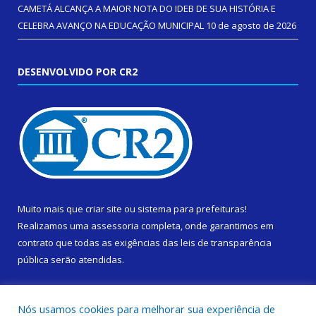
CAMETÁ ALCANÇA A MAIOR NOTA DO IDEB DE SUA HISTÓRIA E
CELEBRA AVANÇO NA EDUCAÇÃO MUNICIPAL
10 de agosto de 2026
DESENVOLVIDO POR CR2
Muito mais que
criar site
ou
sistema para prefeituras
!
Realizamos uma
assessoria
completa, onde garantimos em
contrato que todas as exigências das
leis de transparência
pública
serão atendidas.
Conheça o
PNTP
e o
Radar da Transparência Pública
Nós usamos cookies para melhorar sua experiência de