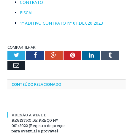
CONTRATO
FISCAL
1º ADITIVO CONTRATO Nº 01.DL.020 2023
COMPARTILHAR:
Twitter
Facebook
Google+
Pinterest
LinkedIn
Tumblr
Email
CONTEÚDO RELACIONADO
ADESÃO A ATA DE
REGISTRO DE PREÇO Nº
001/2022 (Registro de preços
para eventual e provável