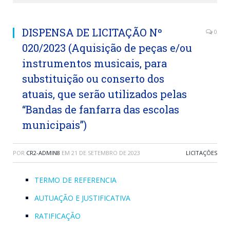
DISPENSA DE LICITAÇÃO Nº
0
020/2023 (Aquisição de peças e/ou
instrumentos musicais, para
substituição ou conserto dos
atuais, que serão utilizados pelas
“Bandas de fanfarra das escolas
municipais”)
POR
CR2-ADMIN8
EM
21 DE SETEMBRO DE 2023
LICITAÇÕES
TERMO DE REFERENCIA
AUTUAÇÃO E JUSTIFICATIVA
RATIFICAÇÃO