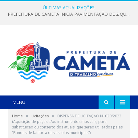
ÚLTIMAS ATUALIZAÇÕES:
PREFEITURA DE CAMETÁ INICIA PAVIMENTAÇÃO DE 2 QUILÔMETROS NA ESTRADA DO COCO, NO TRECHO DO MATAQUIRI
MENU
»
»
Home
Licitações
DISPENSA DE LICITAÇÃO Nº 020/2023
(Aquisição de peças e/ou instrumentos musicais, para
substituição ou conserto dos atuais, que serão utilizados pelas
“Bandas de fanfarra das escolas municipais”)