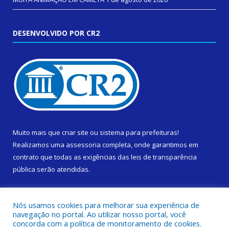
DESENVOLVIDO POR CR2
Muito mais que
criar site
ou
sistema para prefeituras
!
Realizamos uma
assessoria
completa, onde garantimos em
contrato que todas as exigências das
leis de transparência
pública
serão atendidas.
Conheça o
PNTP
e o
Radar da Transparência Pública
Nós usamos cookies para melhorar sua experiência de
navegação no portal. Ao utilizar nosso portal, você
concorda com a política de monitoramento de cookies.