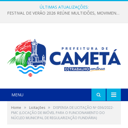
ÚLTIMAS ATUALIZAÇÕES:
FESTIVAL DE VERÃO 2026 REÚNE MULTIDÕES, MOVIMENTA A ECONOMIA E FORTALECE A CULTURA LOCAL
MENU
»
»
Home
Licitações
DISPENSA DE LICITAÇÃO Nº 036/2022-
PMC (LOCAÇÃO DE IMÓVEL PARA O FUNCIONAMENTO DO
NÚCLEO MUNICIPAL DE REGULARIZAÇÃO FUNDIÁRIA)