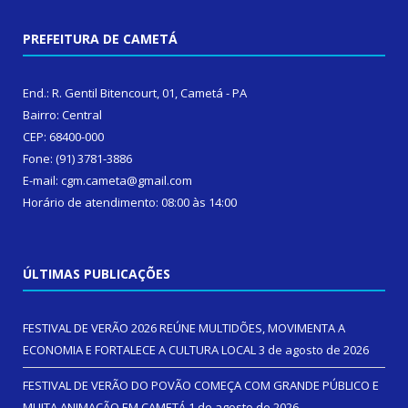
PREFEITURA DE CAMETÁ
End.: R. Gentil Bitencourt, 01, Cametá - PA
Bairro: Central
CEP: 68400-000
Fone: (91) 3781-3886
E-mail: cgm.cameta@gmail.com
Horário de atendimento: 08:00 às 14:00
ÚLTIMAS PUBLICAÇÕES
FESTIVAL DE VERÃO 2026 REÚNE MULTIDÕES, MOVIMENTA A
ECONOMIA E FORTALECE A CULTURA LOCAL
3 de agosto de 2026
FESTIVAL DE VERÃO DO POVÃO COMEÇA COM GRANDE PÚBLICO E
MUITA ANIMAÇÃO EM CAMETÁ
1 de agosto de 2026